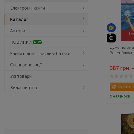
Електронні книги
Каталог
Автори
НОВИНКИ
NEW
Дуже погана
Розенблюм
Зайняті діти - щасливі батьки
Спецпропозиції
387 грн.
4
Усі товари
Купити
Видавництва
У наявності