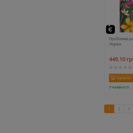
Проблема ра
Лорен
449,10 гр
Купити
У наявності
1
2
3