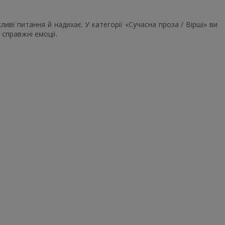
иві питання й надихає. У категорії «Сучасна проза / Вірші» ви
справжні емоції.