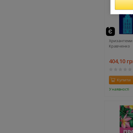
Хризантеми 
Кравченко
404,10 гр
Купити
У наявності