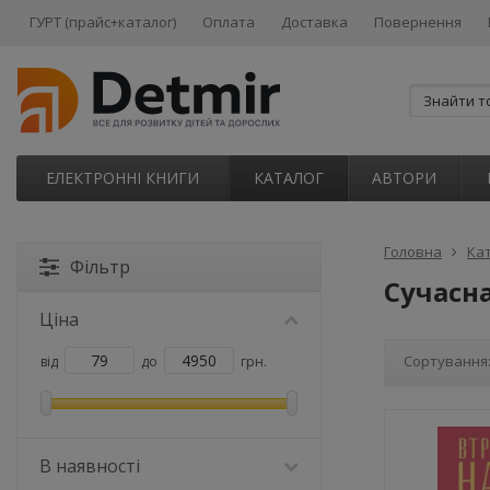
ГУРТ (прайс+каталог)
Оплата
Доставка
Повернення
ЕЛЕКТРОННІ КНИГИ
КАТАЛОГ
АВТОРИ
Головна
Ка
Фільтр
Сучасна
Ціна
Сортування
від
до
грн.
В наявності