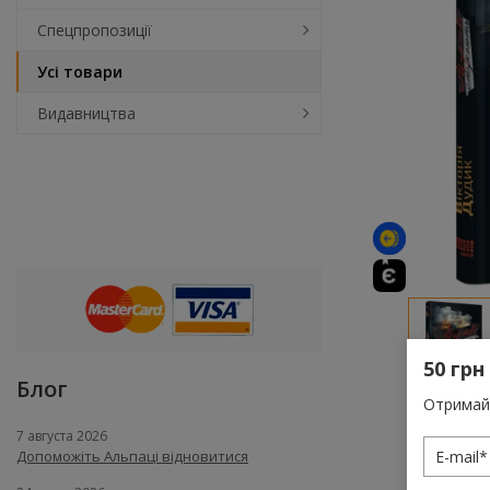
Спецпропозиції
Усі товари
Видавництва
50 грн
Блог
Отримай 
7 августа 2026
Допоможіть Альпаці відновитися