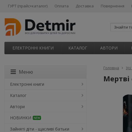
ГУРТ (прайс+каталог)
Оплата
Доставка
Повернення
ЕЛЕКТРОННІ КНИГИ
КАТАЛОГ
АВТОРИ
Головна
Усі
Меню
Мертві 
Електронні книги
Каталог
Автори
НОВИНКИ
NEW
Зайняті діти - щасливі батьки