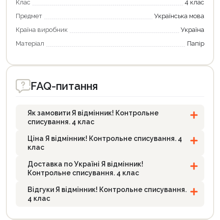
Клас
4 клас
Предмет
Українська мова
Країна виробник
Україна
Матеріал
Папір
FAQ-питання
Як замовити Я відмінник! Контрольне
списування. 4 клас
Ціна Я відмінник! Контрольне списування. 4
клас
Доставка по Україні Я відмінник!
Контрольне списування. 4 клас
Відгуки Я відмінник! Контрольне списування.
4 клас