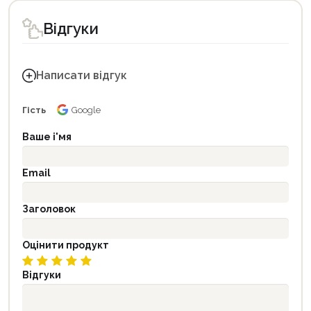
Відгуки
Написати відгук
Гість
Google
Ваше і'мя
Email
Заголовок
Оцінити продукт
Відгуки