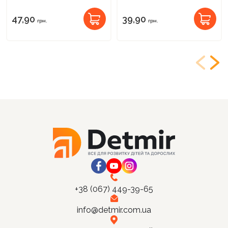
47,90
39,90
грн.
грн.
+38 (067) 449-39-65
info@detmir.com.ua