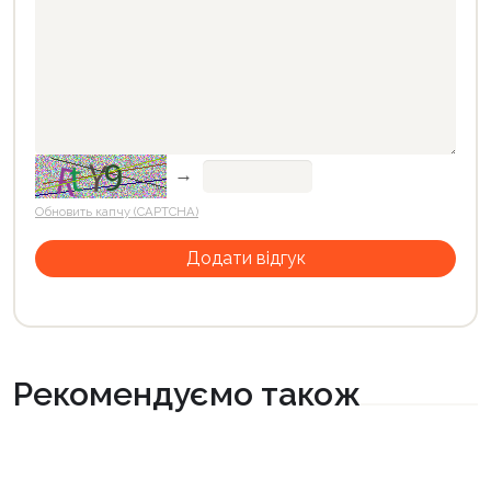
→
Обновить капчу (CAPTCHA)
Рекомендуємо також