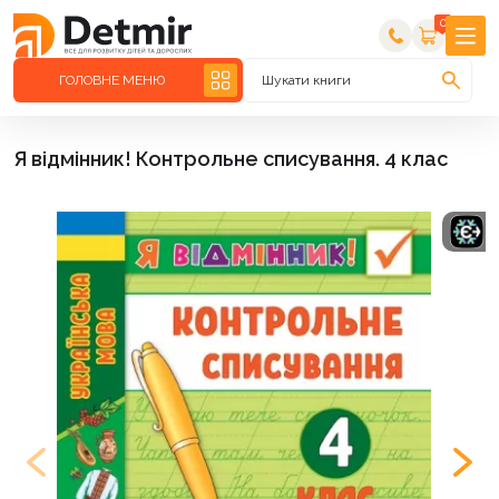
0
ГОЛОВНЕ МЕНЮ
Шукати книги
Я відмінник! Контрольне списування. 4 клас