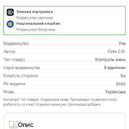
Зимова підтримка
Розрахунок карткою
Національний кешбек
Розрахунок бонусами
Видавництво
Ула
Автор
Сіліч С.О.
Тип товару
Контроль знань
Серія видавництва
Я відмінник
Кількість сторінок
64
Рік видання
2020
Мова
Українська
Категорії:
Усі товари
,
Українська мова
,
Тренажери та діагностичні
роботи (1–11 клас)
,
Корисні канікули
,
Цінопадна добірка
Опис