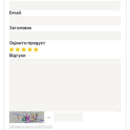
Email
Заголовок
Оцінити продукт
Відгуки
→
Обновить капчу (CAPTCHA)