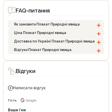
Продовжити покупки
FAQ-питання
Оформити замовлення
Як замовити Плакат Природні явища
Ціна Плакат Природні явища
Доставка по Україні Плакат Природні явища
Відгуки Плакат Природні явища
Відгуки
Написати відгук
Гість
Google
Ваше і'мя