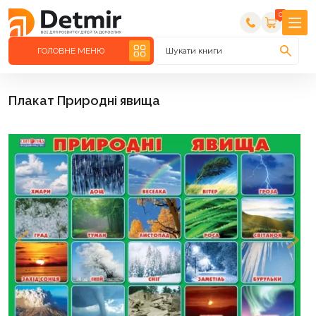
0
ГОЛОВНЕ МЕНЮ
Шукати книги
Плакат Природні явища