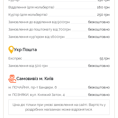
Відділення (для мольбертів)
180 грн
Кур'єр (для мольбертів)
250 грн
Замовлення до відділення від 900грн
безкоштовно
Замовлення до поштомату від 700грн
безкоштовно
Замовлення кур'єром від 1600грн
безкоштовно
Укр Пошта
Експрес
55 грн
Замовлення від 500 грн
безкоштовно
Самовивіз м. Київ
м. ПОЧАЙНА, пр-т Бандери, 6
безкоштовно
м. ПОЗНЯКИ, вул. Княжий Затон, 4
безкоштовно
Ціна діє тільки при умові замовлення на сайті. Вартість у
роздрібних магазинах може відрізнятися.