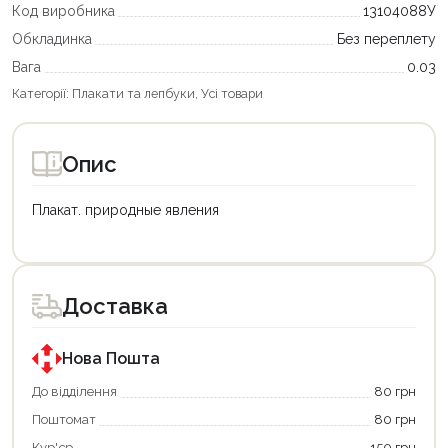
Код виробника
13104088У
Обкладинка
Без переплету
Вага
0.03
Категорії:
Плакати та лепбуки
,
Усі товари
Опис
Плакат. природные явления
Доставка
Нова Пошта
До відділення
80 грн
Поштомат
80 грн
Кур'єр
150 грн