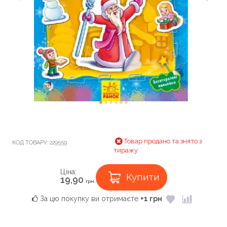
Товар продано та знято з
КОД ТОВАРУ:
229559
тиражу
Ціна:
Купити
19,90
грн.
За цю покупку ви отримаєте
+1 грн