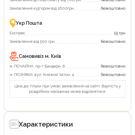
Замовлення кур'єром від 1600грн
безкоштовно
Укр Пошта
Експрес
55 грн
Замовлення від 500 грн
безкоштовно
Самовивіз м. Київ
м. ПОЧАЙНА, пр-т Бандери, 6
безкоштовно
м. ПОЗНЯКИ, вул. Княжий Затон, 4
безкоштовно
Ціна діє тільки при умові замовлення на сайті. Вартість у
роздрібних магазинах може відрізнятися.
Характеристики