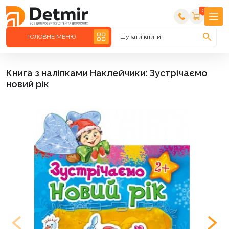
0
ГОЛОВНЕ МЕНЮ
Шукати книги
Книга з наліпками Наклейчики: Зустрічаємо
новий рік