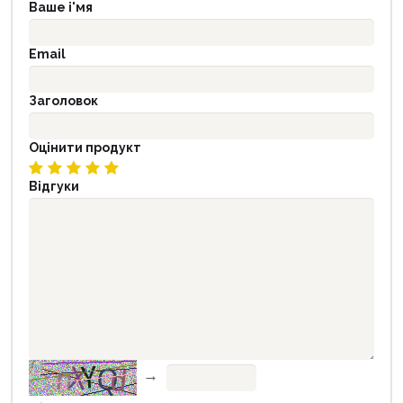
Ваше і'мя
Email
Заголовок
Оцінити продукт
Відгуки
→