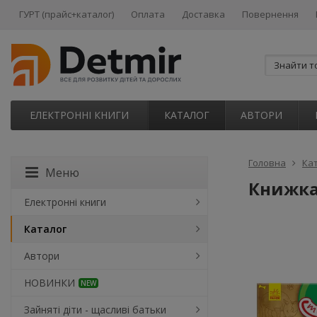
ГУРТ (прайс+каталог)
Оплата
Доставка
Повернення
ЕЛЕКТРОННІ КНИГИ
КАТАЛОГ
АВТОРИ
Головна
Ка
Меню
Книжка
Електронні книги
Каталог
Автори
НОВИНКИ
NEW
Зайняті діти - щасливі батьки