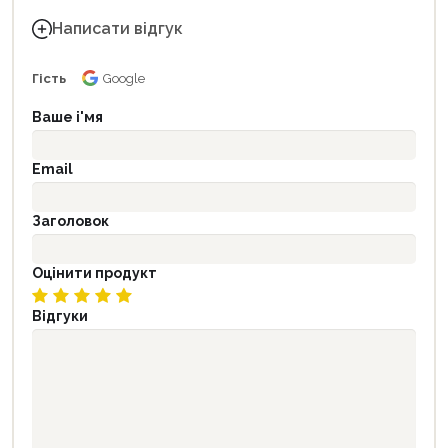
Написати відгук
Гість
Google
Ваше і'мя
Email
Заголовок
Оцінити продукт
Відгуки