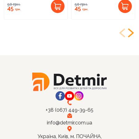
50
грн.
50
грн.
45
45
грн.
грн.
+38 (067) 449-39-65
info@detmir.com.ua
Україна, Київ, м. ПОЧАЙНА,