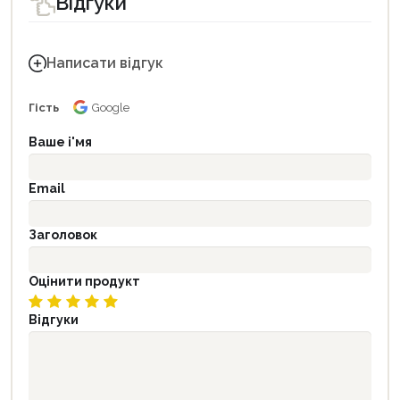
Відгуки
Написати відгук
Гість
Google
Ваше і'мя
Email
Заголовок
Оцінити продукт
Відгуки