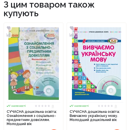
З цим товаром також
купують
0
0
У наявності
У наявності
СУЧАСНА дошкільна освіта:
СУЧАСНА дошкільна освіта:
Ознайомлення з соціально-
Вивчаємо українську мову.
предметним довкіллям.
Молодший дошкільний вік
Молодший вік