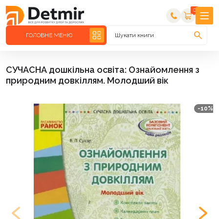
0
ГОЛОВНЕ МЕНЮ
Шукати книги
СУЧАСНА дошкільна освіта: Ознайомлення з
природним довкіллям. Молодший вік
-10%