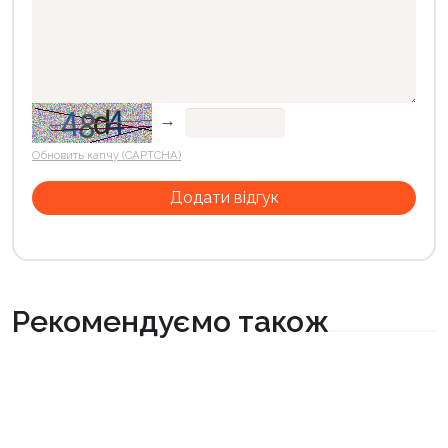
→
Обновить капчу (CAPTCHA)
Рекомендуємо також