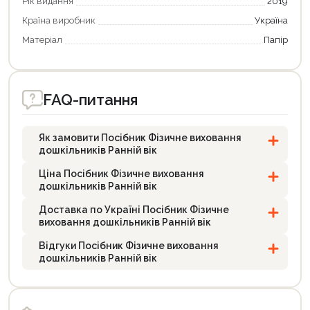
Рік видання
2019
Країна виробник
Україна
Матеріал
Папір
FAQ-питання
Як замовити Посібник Фізичне виховання
дошкільників Ранній вік
Ціна Посібник Фізичне виховання
дошкільників Ранній вік
Доставка по Україні Посібник Фізичне
виховання дошкільників Ранній вік
Відгуки Посібник Фізичне виховання
дошкільників Ранній вік