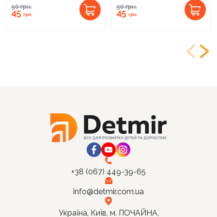
50
грн.
50
грн.
45
45
грн.
грн.
+38 (067) 449-39-65
info@detmir.com.ua
Україна, Київ, м. ПОЧАЙНА,