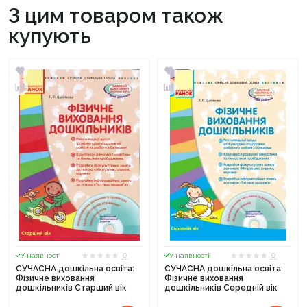
З цим товаром також
купують
0
0
У наявності
У наявності
СУЧАСНА дошкільна освіта:
СУЧАСНА дошкільна освіта:
Фізичне виховання
Фізичне виховання
дошкільників Старший вік
дошкільників Середній вік