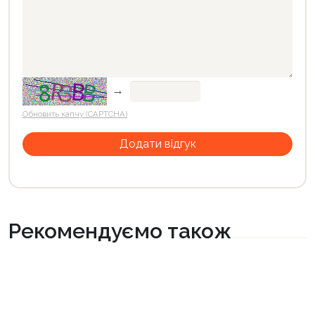
→
Обновить капчу (CAPTCHA)
Рекомендуємо також