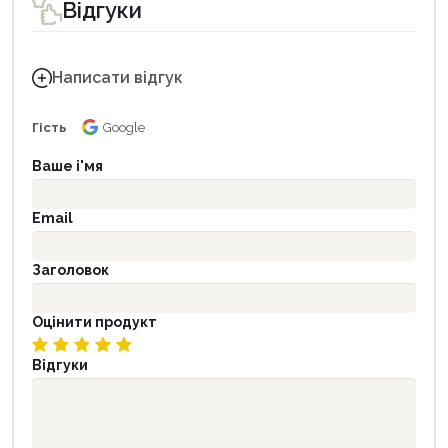
Відгуки
Написати відгук
Гість
Google
Ваше і'мя
Email
Заголовок
Оцінити продукт
Відгуки