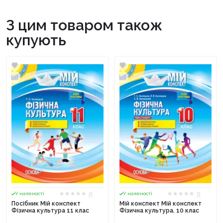
З цим товаром також
купують
0
0
У наявності
У наявності
Посібник Мій конспект
Мій конспект Мій конспект
Фізична культура 11 клас
Фізична культура. 10 клас