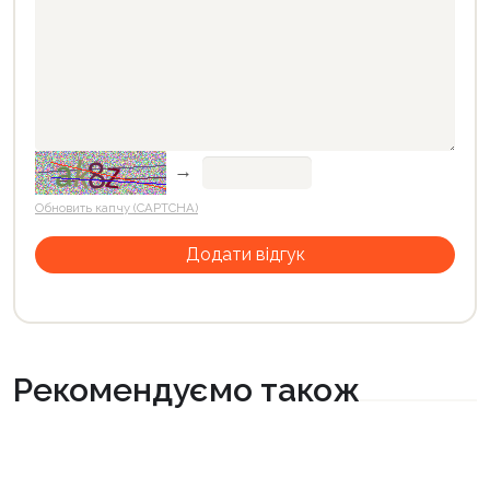
→
Обновить капчу (CAPTCHA)
Рекомендуємо також