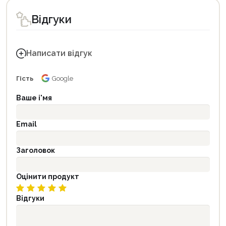
Відгуки
Написати відгук
Гість
Google
Ваше і'мя
Email
Заголовок
Оцінити продукт
Відгуки