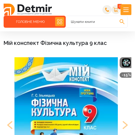
0
ГОЛОВНЕ МЕНЮ
Шукати книги
Мій конспект Фізична культура 9 клас
-15%