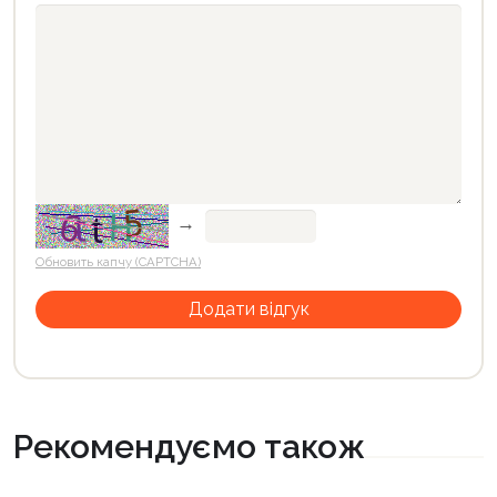
→
Обновить капчу (CAPTCHA)
Рекомендуємо також