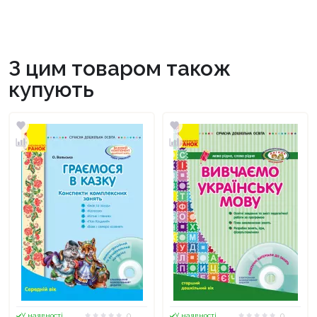
З цим товаром також
купують
0
0
У наявності
У наявності