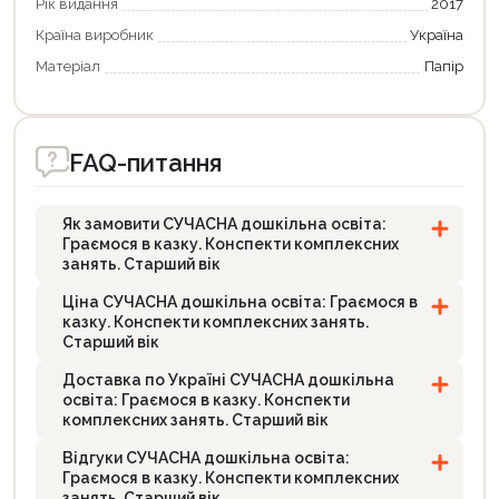
Рік видання
2017
Країна виробник
Україна
Матеріал
Папір
FAQ-питання
Як замовити СУЧАСНА дошкільна освіта:
Граємося в казку. Конспекти комплексних
занять. Старший вік
Ціна СУЧАСНА дошкільна освіта: Граємося в
казку. Конспекти комплексних занять.
Старший вік
Доставка по Україні СУЧАСНА дошкільна
освіта: Граємося в казку. Конспекти
комплексних занять. Старший вік
Відгуки СУЧАСНА дошкільна освіта:
Граємося в казку. Конспекти комплексних
занять. Старший вік