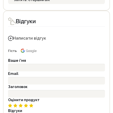
Відгуки
Написати відгук
Гість
Google
Ваше і'мя
Email
Заголовок
Оцінити продукт
Відгуки