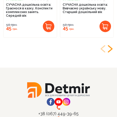
СУЧАСНА дошкільна освіта:
СУЧАСНА дошкільна освіта:
Граємося в казку. Конспекти
Вивчаємо українську мову.
комплексних занять.
Старший дошкільний вік
Середній вік
50
грн.
50
грн.
45
45
грн.
грн.
+38 (067) 449-39-65