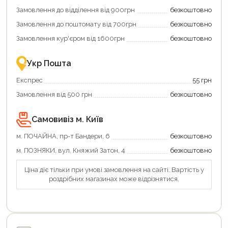
Замовлення до відділення від 900грн
безкоштовно
Замовлення до поштомату від 700грн
безкоштовно
Замовлення кур'єром від 1600грн
безкоштовно
Укр Пошта
Експрес
55 грн
Замовлення від 500 грн
безкоштовно
Самовивіз м. Київ
м. ПОЧАЙНА, пр-т Бандери, 6
безкоштовно
м. ПОЗНЯКИ, вул. Княжий Затон, 4
безкоштовно
Ціна діє тільки при умові замовлення на сайті. Вартість у
роздрібних магазинах може відрізнятися.