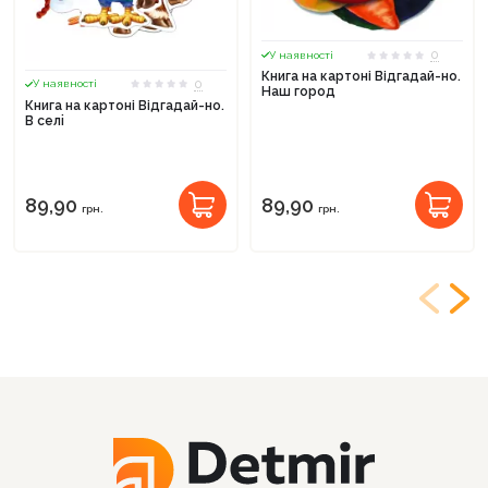
0
У наявності
Книга на картоні Відгадай-но.
0
У наявності
Наш город
Книга на картоні Відгадай-но.
В селi
89,90
89,90
грн.
грн.