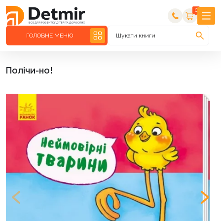
0
ГОЛОВНЕ МЕНЮ
Шукати книги
Полічи-но!