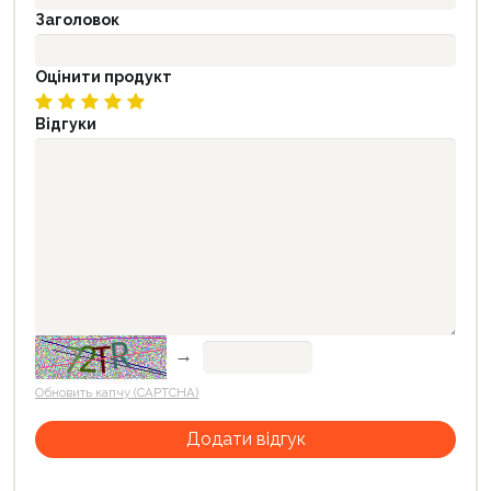
Заголовок
Оцінити продукт
Відгуки
→
Обновить капчу (CAPTCHA)