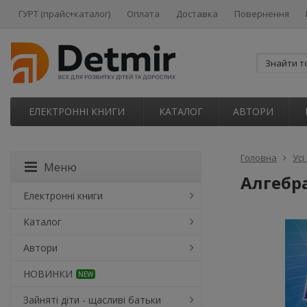
ГУРТ (прайс+каталог)
Оплата
Доставка
Повернення
ЕЛЕКТРОННІ КНИГИ
КАТАЛОГ
АВТОРИ
Головна
Усі
Меню
Алгебра
Електронні книги
Каталог
Автори
НОВИНКИ
NEW
Зайняті діти - щасливі батьки