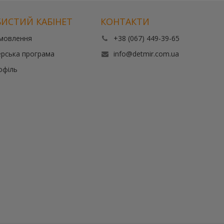
ИСТИЙ КАБІНЕТ
КОНТАКТИ
амовлення
+38 (067) 449-39-65
рська програма
info@detmir.com.ua
офіль