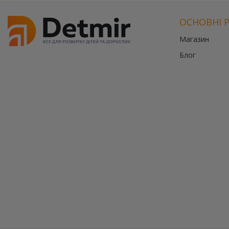
ОСНОВНІ 
Магазин
Блог