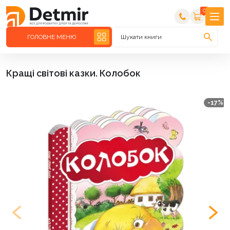
0
ГОЛОВНЕ МЕНЮ
Шукати книги
Кращі світові казки. Колобок
-17%