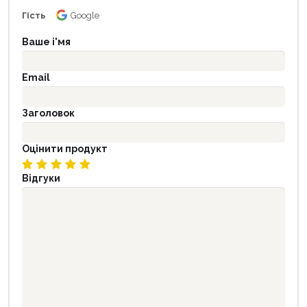
Гість
Google
Ваше і'мя
Email
Заголовок
Оцінити продукт
Відгуки