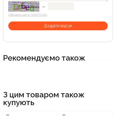
→
Обновить капчу (CAPTCHA)
Рекомендуємо також
З цим товаром також
купують