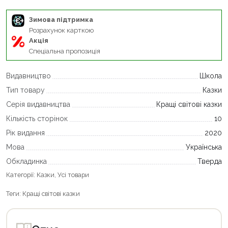
Зимова підтримка
Розрахунок карткою
Акція
Спеціальна пропозиція
Видавництво
Школа
Тип товару
Казки
Серія видавництва
Кращі світові казки
Кількість сторінок
10
Рік видання
2020
Мова
Українська
Обкладинка
Тверда
Категорії:
Казки
,
Усі товари
Теги:
Кращі світові казки