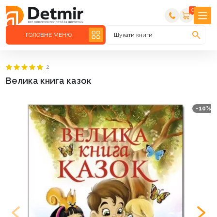
0
ГОЛОВНЕ МЕНЮ
Шукати книги
2
Велика книга казок
-10%