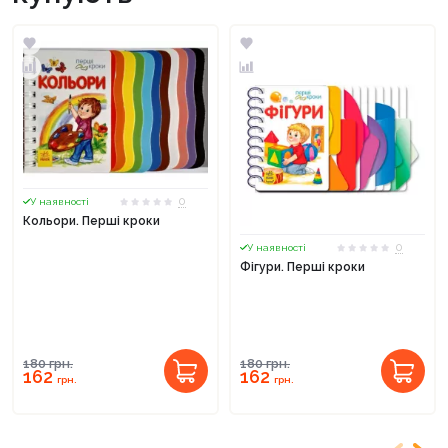
0
У наявності
Кольори. Перші кроки
0
У наявності
Фігури. Перші кроки
180
грн.
180
грн.
162
162
грн.
грн.