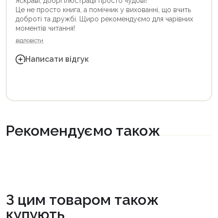
Яскраві, добрі ілюстрації просто чудові!
Це не просто книга, а помічник у вихованні, що вчить
доброті та дружбі. Щиро рекомендуємо для чарівних
моментів читання!
відповісти
Написати відгук
Рекомендуємо також
З цим товаром також
купують