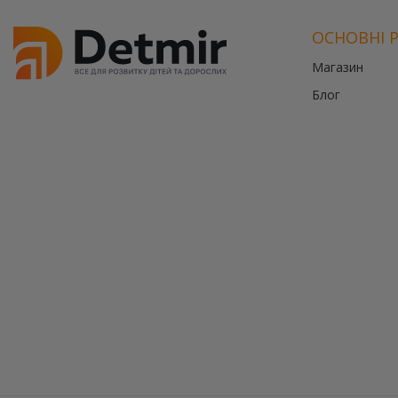
ОСНОВНІ 
Магазин
Блог