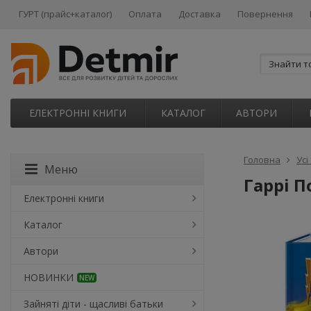
ГУРТ (прайс+каталог)
Оплата
Доставка
Повернення
ЕЛЕКТРОННІ КНИГИ
КАТАЛОГ
АВТОРИ
Головна
Усі
Меню
Гаррі П
Електронні книги
Каталог
Автори
НОВИНКИ
NEW
Зайняті діти - щасливі батьки