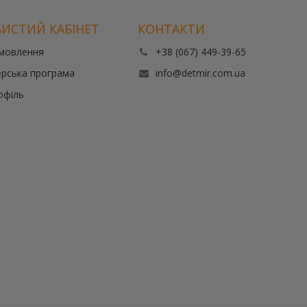
ИСТИЙ КАБІНЕТ
КОНТАКТИ
амовлення
+38 (067) 449-39-65
рська програма
info@detmir.com.ua
офіль