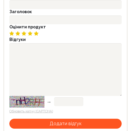
Заголовок
Оцінити продукт
Відгуки
→
Обновить капчу (CAPTCHA)