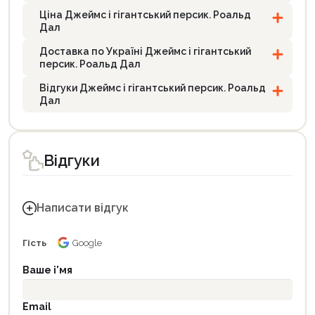
Ціна Джеймс і гігантський персик. Роальд
Дал
Доставка по Україні Джеймс і гігантський
персик. Роальд Дал
Відгуки Джеймс і гігантський персик. Роальд
Дал
Відгуки
Написати відгук
Гість
Google
Ваше і'мя
Email