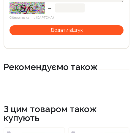
→
Обновить капчу (CAPTCHA)
Рекомендуємо також
З цим товаром також
купують