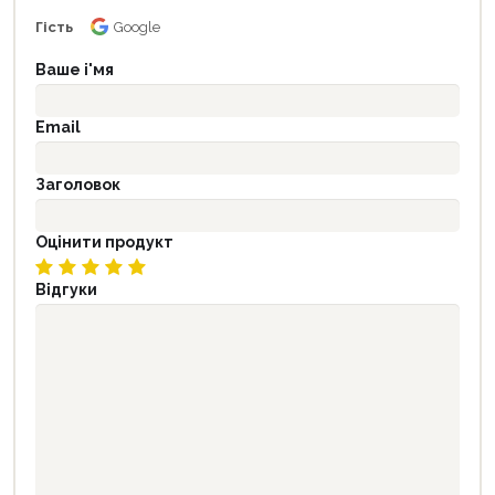
Гість
Google
Ваше і'мя
Email
Заголовок
Оцінити продукт
Відгуки