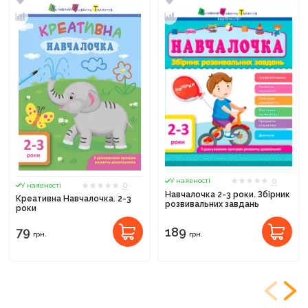
0
У наявності
0
У наявності
Навчалочка 2-3 роки. Збірник
Креативна Навчалочка. 2-3
розвивальних завдань
роки
79
189
грн.
грн.