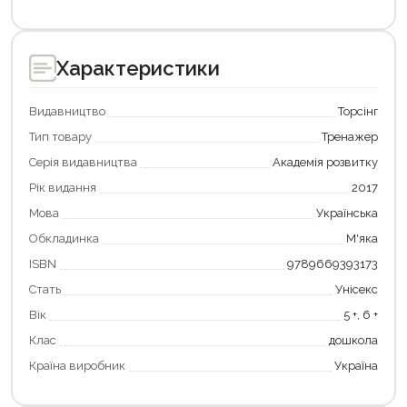
Характеристики
Видавництво
Торсінг
Тип товару
Тренажер
Серія видавництва
Академія розвитку
Рік видання
2017
Мова
Українська
Продовжити покупки
Обкладинка
М'яка
Оформити замовлення
ISBN
9789669393173
Стать
Унісекс
Вік
5 +, 6 +
Клас
дошкола
Країна виробник
Україна