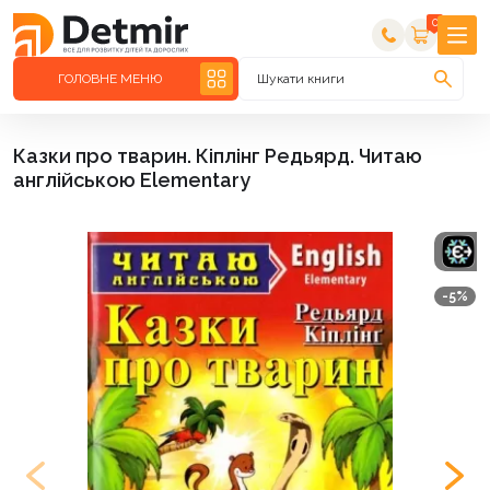
0
ГОЛОВНЕ МЕНЮ
Шукати книги
Казки про тварин. Кіплінг Редьярд. Читаю
англійською Elementary
-5%