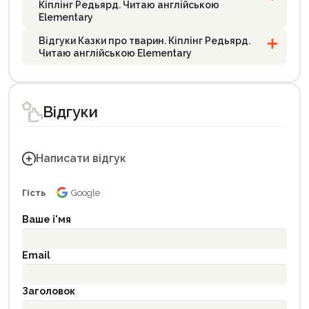
Кіплінг Редьярд. Читаю англійською
Elementary
Відгуки Казки про тварин. Кіплінг Редьярд.
Читаю англійською Elementary
Відгуки
Написати відгук
Гість
Google
Ваше і'мя
Email
Заголовок