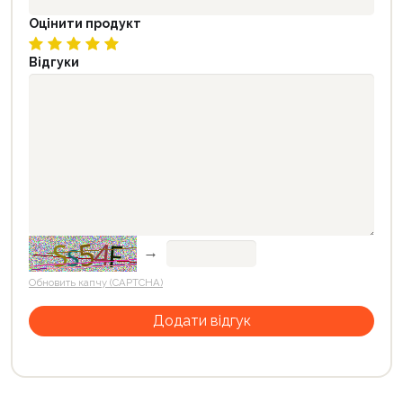
Оцінити продукт
Відгуки
→
Обновить капчу (CAPTCHA)