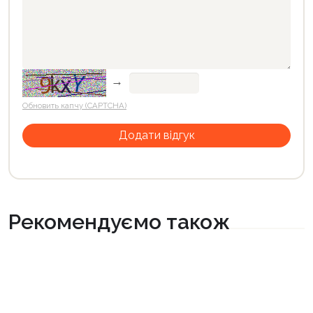
→
Обновить капчу (CAPTCHA)
Рекомендуємо також