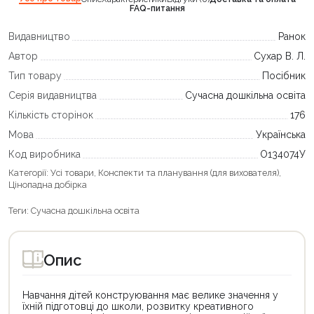
FAQ-питання
Видавництво
Ранок
Автор
Сухар В. Л.
Тип товару
Посібник
Серія видавництва
Сучасна дошкільна освіта
Кількість сторінок
176
Мова
Українська
Код виробника
О134074У
Категорії:
Усі товари
,
Конспекти та планування (для вихователя)
,
Цінопадна добірка
Теги:
Сучасна дошкільна освіта
Опис
Навчання дітей конструювання має велике значення у
їхній підготовці до школи, розвитку креативного