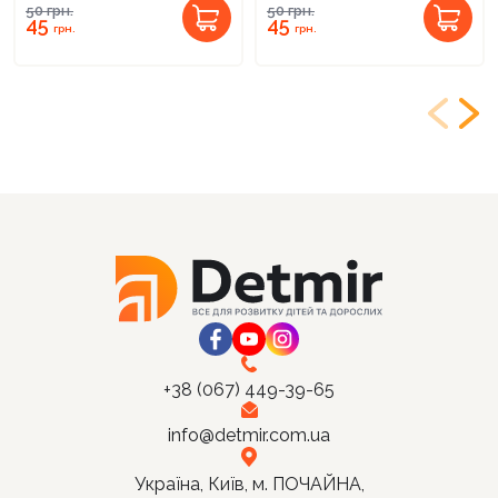
50
грн.
50
грн.
45
45
грн.
грн.
+38 (067) 449-39-65
info@detmir.com.ua
Україна, Київ, м. ПОЧАЙНА,