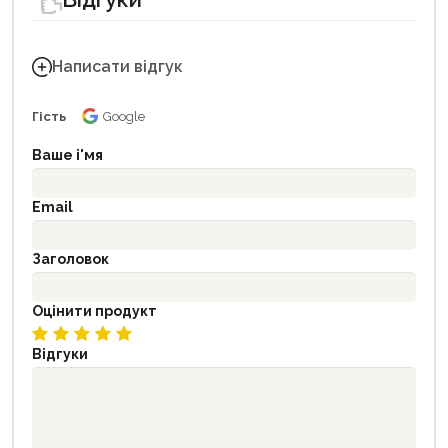
Написати відгук
Гість
Google
Ваше і'мя
Email
Заголовок
Оцінити продукт
Відгуки