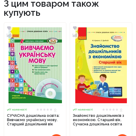
З цим товаром також
купують
0
0
У наявності
У наявності
СУЧАСНА дошкільна освіта:
Знайомство дошкільників з
Вивчаємо українську мову.
економікою. Старший вік.
Старший дошкільний вік
Сучасна дошкільна освіта