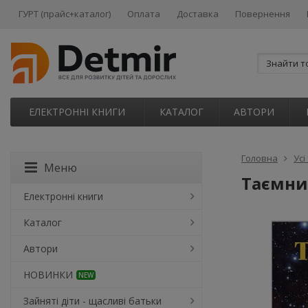
ГУРТ (прайс+каталог)
Оплата
Доставка
Повернення
ЕЛЕКТРОННІ КНИГИ
КАТАЛОГ
АВТОРИ
Головна
Усі
Меню
Таємни
Електронні книги
Каталог
Автори
НОВИНКИ
NEW
Зайняті діти - щасливі батьки