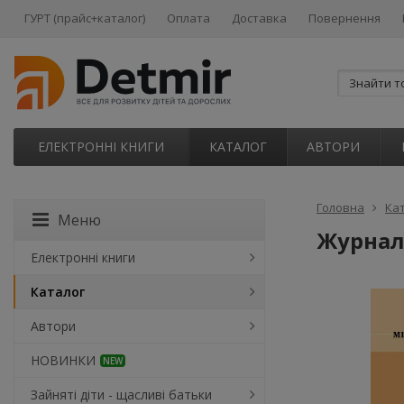
ГУРТ (прайс+каталог)
Оплата
Доставка
Повернення
ЕЛЕКТРОННІ КНИГИ
КАТАЛОГ
АВТОРИ
Головна
Ка
Меню
Журнал
Електронні книги
Каталог
Автори
НОВИНКИ
NEW
Зайняті діти - щасливі батьки