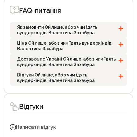
FAQ-питання
Як замовити Ой лише, або з чим їдять
вундеркіндів. Валентина Захабура
Ціна Ой лише, або з чим їдять вундеркіндів.
Валентина Захабура
Доставка по Україні Ой лише, або з чим їдять
вундеркіндів. Валентина Захабура
Відгуки Ой лише, або з чим їдять
вундеркіндів. Валентина Захабура
Відгуки
Написати відгук