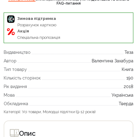
FAQ-питання
Зимова підтримка
Розрахунок карткою
Акція
Спеціальна пропозиція
Видавництво
Теза
Автор
Валентина Захабура
Тип товару
Книга
Кількість сторінок
190
Рік видання
2018
Мова
Українська
Обкладинка
Тверда
Категорії:
Усі товари
,
Молодші підлітки (9-12 років)
Опис