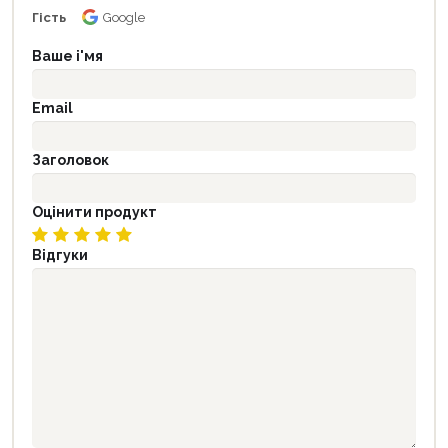
Гість
Google
Ваше і'мя
Email
Заголовок
Оцінити продукт
Відгуки