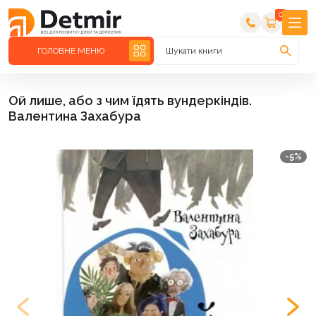
0
ГОЛОВНЕ МЕНЮ
Шукати книги
Ой лише, або з чим їдять вундеркіндів.
Валентина Захабура
-5%