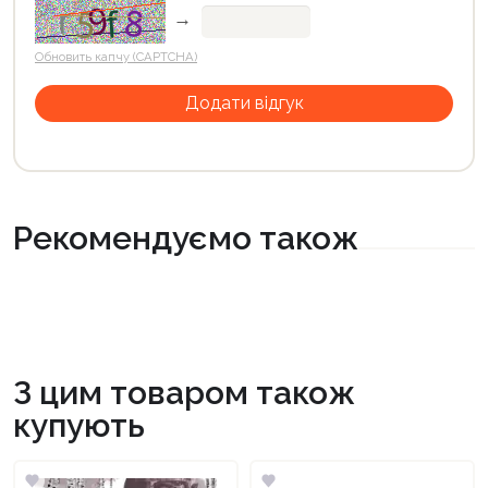
→
Обновить капчу (CAPTCHA)
Рекомендуємо також
З цим товаром також
купують