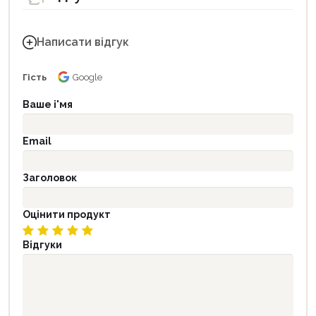
Написати відгук
Гість
Google
Ваше і'мя
Email
Заголовок
Оцінити продукт
Відгуки