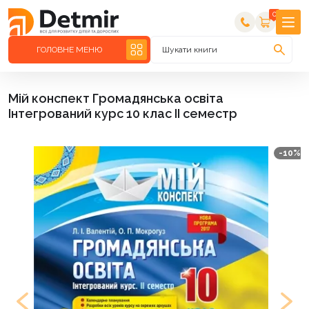
0
ГОЛОВНЕ МЕНЮ
Шукати книги
Мій конспект Громадянська освіта
Інтегрований курс 10 клас II семестр
-10%