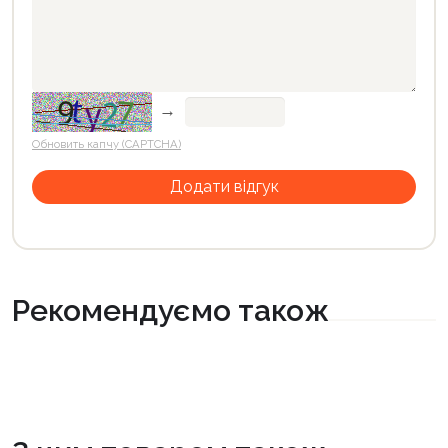
→
Обновить капчу (CAPTCHA)
Рекомендуємо також