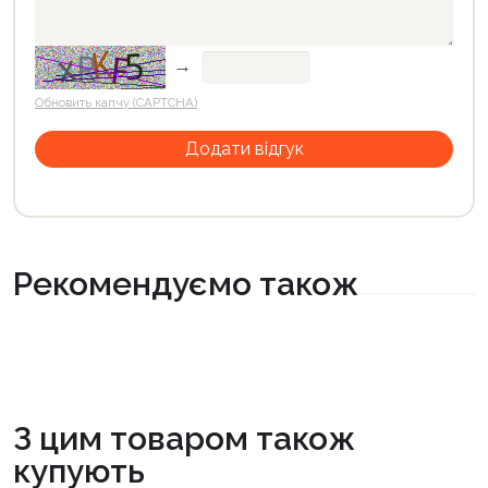
→
Обновить капчу (CAPTCHA)
Рекомендуємо також
З цим товаром також
купують