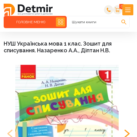
0
ГОЛОВНЕ МЕНЮ
Шукати книги
НУШ Українська мова 1 клас. Зошит для
списування. Назаренко А.А., Діптан Н.В.