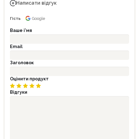
Написати відгук
Гість
Google
Ваше і'мя
Email
Заголовок
Оцінити продукт
Відгуки