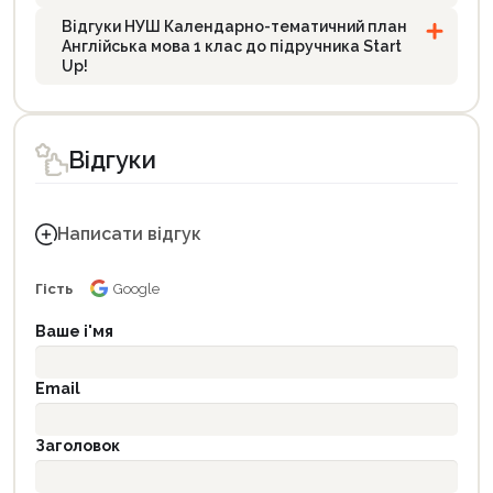
Відгуки НУШ Календарно-тематичний план
Англійська мова 1 клас до підручника Start
Up!
Відгуки
Написати відгук
Гість
Google
Ваше і'мя
Email
Заголовок