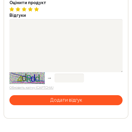
Оцінити продукт
Відгуки
→
Обновить капчу (CAPTCHA)