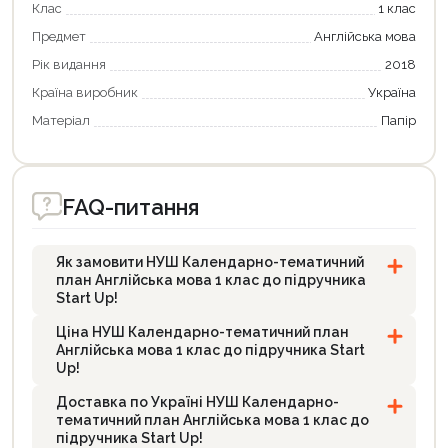
Клас
1 клас
Предмет
Англійська мова
Рік видання
2018
Країна виробник
Україна
Матеріал
Папір
FAQ-питання
Як замовити НУШ Календарно-тематичний
план Англійська мова 1 клас до підручника
Start Up!
Ціна НУШ Календарно-тематичний план
Англійська мова 1 клас до підручника Start
Up!
Доставка по Україні НУШ Календарно-
тематичний план Англійська мова 1 клас до
підручника Start Up!