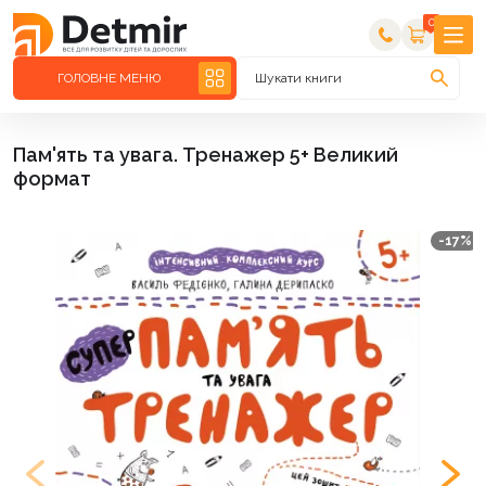
0
ГОЛОВНЕ МЕНЮ
Шукати книги
Пам'ять та увага. Тренажер 5+ Великий
формат
-17%