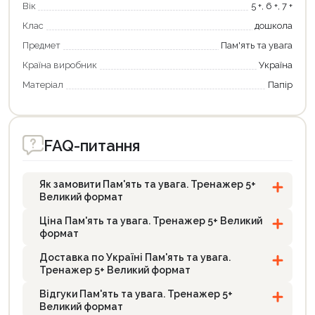
Вік
5 +, 6 +, 7 +
Клас
дошкола
Предмет
Пам'ять та увага
Країна виробник
Україна
Матеріал
Папір
FAQ-питання
Як замовити Пам'ять та увага. Тренажер 5+
Великий формат
Ціна Пам'ять та увага. Тренажер 5+ Великий
формат
Доставка по Україні Пам'ять та увага.
Тренажер 5+ Великий формат
Відгуки Пам'ять та увага. Тренажер 5+
Великий формат