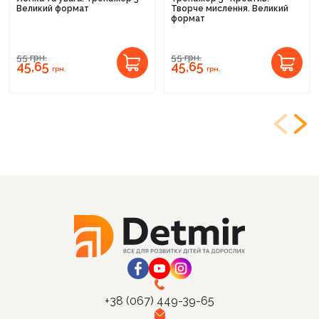
Великий формат
Творче мислення. Великий
формат
55
грн.
55
грн.
45,65
45,65
грн.
грн.
+38 (067) 449-39-65