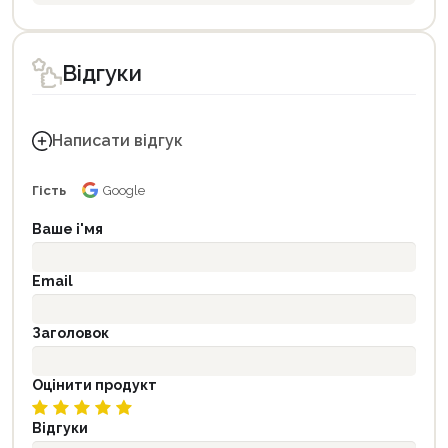
Відгуки
Написати відгук
Гість
Google
Ваше і'мя
Email
Заголовок
Оцінити продукт
Відгуки