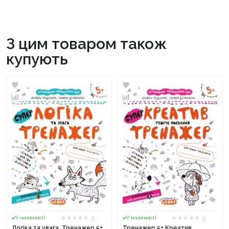
З цим товаром також
купують
0
0
У наявності
У наявності
Логіка та увага. Тренажер 5+
Тренажер 5+ Креатив.