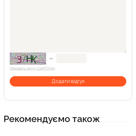
→
Обновить капчу (CAPTCHA)
Рекомендуємо також