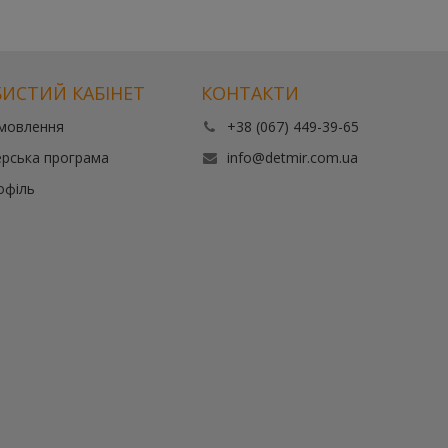
ИСТИЙ КАБІНЕТ
КОНТАКТИ
амовлення
+38 (067) 449-39-65
рська програма
info@detmir.com.ua
офіль