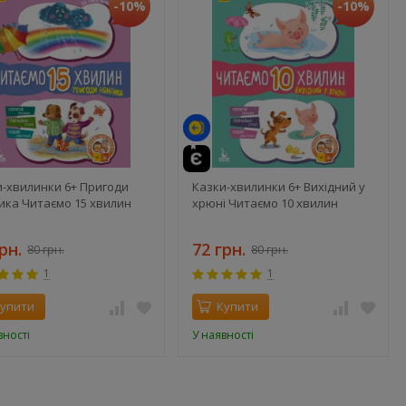
-10%
-10%
и-хвилинки 6+ Пригоди
Казки-хвилинки 6+ Вихідний у
ика Читаємо 15 хвилин
хрюні Читаємо 10 хвилин
рн.
72 грн.
80 грн.
80 грн.
1
1
упити
Купити
вності
У наявності