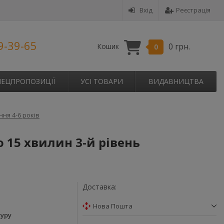
Вхід
Реєстрація
9-39-65
0 грн.
Кошик
0
ПЕЦПРОПОЗИЦІЇ
УСІ ТОВАРИ
ВИДАВНИЦТВА
ня 4-6 років
15 хвилин 3-й рівень
Доставка:
Нова Пошта
гуру