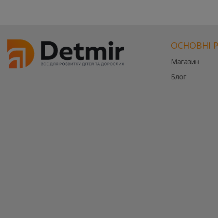
ОСНОВНІ 
Магазин
Блог