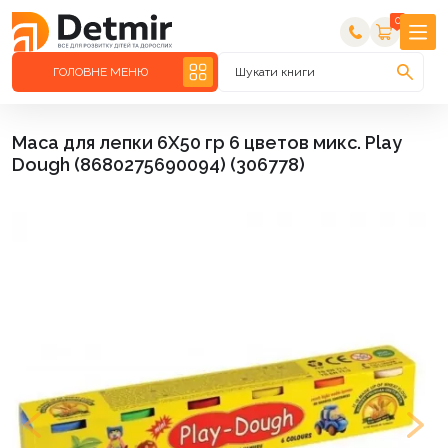
0
ГОЛОВНЕ МЕНЮ
Шукати книги
Маса для лепки 6X50 гр 6 цветов микс. Play
Dough (8680275690094) (306778)