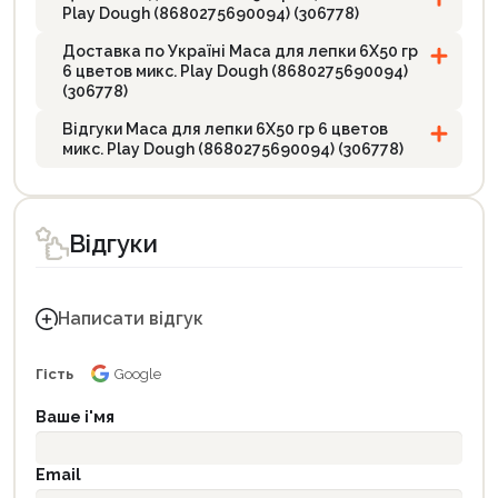
Play Dough (8680275690094) (306778)
Доставка по Україні Маса для лепки 6X50 гр
6 цветов микс. Play Dough (8680275690094)
(306778)
Відгуки Маса для лепки 6X50 гр 6 цветов
микс. Play Dough (8680275690094) (306778)
Відгуки
Написати відгук
Гість
Google
Ваше і'мя
Email