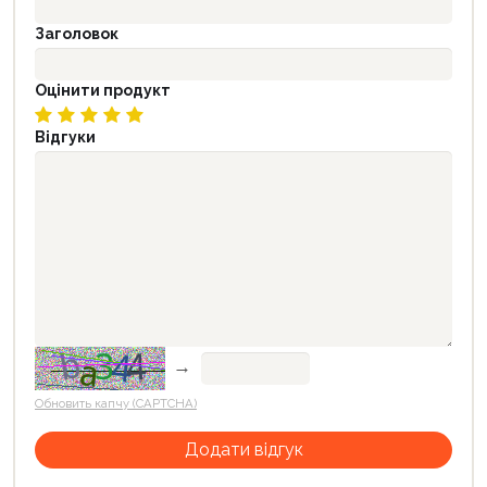
Заголовок
Оцінити продукт
Відгуки
→
Обновить капчу (CAPTCHA)