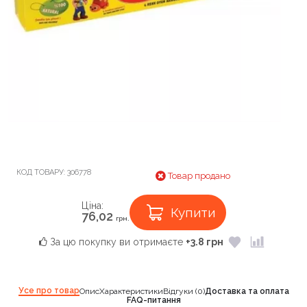
КОД ТОВАРУ:
306778
Товар продано
Ціна:
Купити
76,02
грн.
За цю покупку ви отримаєте
+3.8 грн
Усе про товар
Опис
Характеристики
Відгуки (0)
Доставка та оплата
FAQ-питання