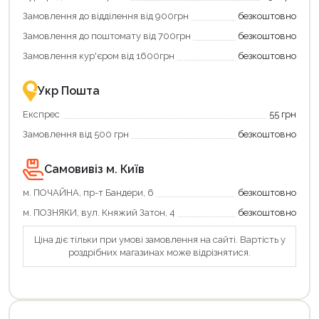
Замовлення до відділення від 900грн
безкоштовно
Замовлення до поштомату від 700грн
безкоштовно
Замовлення кур'єром від 1600грн
безкоштовно
Укр Пошта
Експрес
55 грн
Замовлення від 500 грн
безкоштовно
Самовивіз м. Київ
м. ПОЧАЙНА, пр-т Бандери, 6
безкоштовно
м. ПОЗНЯКИ, вул. Княжий Затон, 4
безкоштовно
Ціна діє тільки при умові замовлення на сайті. Вартість у
роздрібних магазинах може відрізнятися.