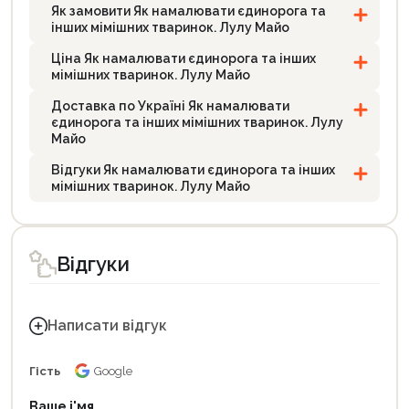
Як замовити Як намалювати єдинорога та
інших мімішних тваринок. Лулу Майо
Ціна Як намалювати єдинорога та інших
мімішних тваринок. Лулу Майо
Доставка по Україні Як намалювати
єдинорога та інших мімішних тваринок. Лулу
Майо
Відгуки Як намалювати єдинорога та інших
мімішних тваринок. Лулу Майо
Відгуки
Написати відгук
Гість
Google
Ваше і'мя