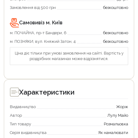
Замовлення від 500 грн
безкоштовно
Самовивіз м. Київ
м. ПОЧАЙНА, пр-т Бандери, 6
безкоштовно
м. ПОЗНЯКИ, вул. Княжий Затон, 4
безкоштовно
Ціна діє тільки при умові замовлення на сайті. Вартість у
роздрібних магазинах може відрізнятися.
Характеристики
Видавництво
Жорж
Автор
Лулу Майо
Тип товару
Розмальовка
Серія видавництва
Як намалювати