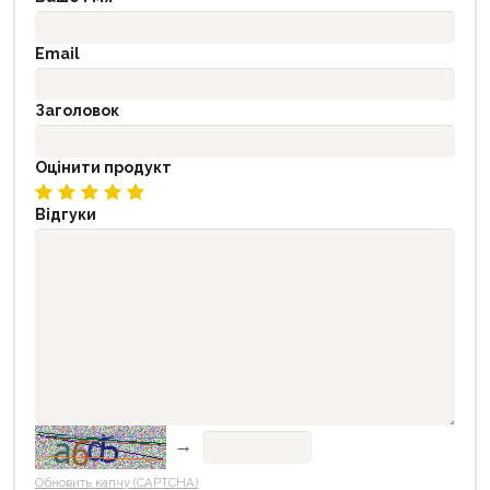
Email
Заголовок
Оцінити продукт
Відгуки
→
Обновить капчу (CAPTCHA)