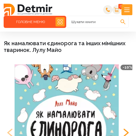
0
ГОЛОВНЕ МЕНЮ
Шукати книги
Як намалювати єдинорога та інших мімішних
тваринок. Лулу Майо
-10%