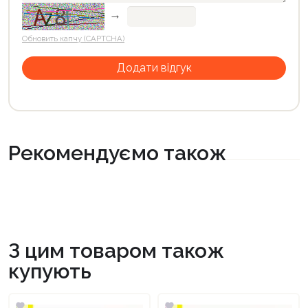
→
Обновить капчу (CAPTCHA)
Рекомендуємо також
З цим товаром також
купують