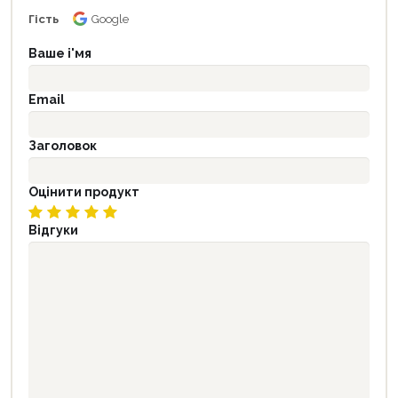
Гість
Google
Ваше і'мя
Email
Заголовок
Оцінити продукт
Відгуки