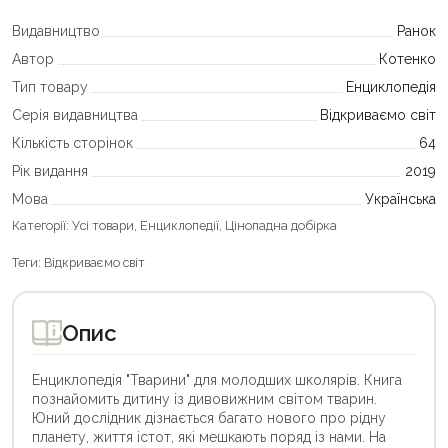
Видавництво
Ранок
Автор
Котенко
Тип товару
Енциклопедія
Серія видавництва
Відкриваємо світ
Кількість сторінок
64
Рік видання
2019
Мова
Українська
Категорії:
Усі товари
,
Енциклопедії
,
Цінопадна добірка
Теги:
Відкриваємо світ
Опис
Енциклопедія "Тварини" для молодших школярів. Книга
познайомить дитину із дивовижним світом тварин.
Юний дослідник дізнається багато нового про рідну
планету, життя істот, які мешкають поряд із нами. На