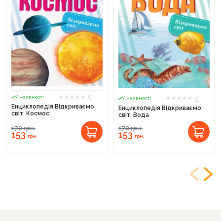
0
У наявності
0
У наявності
Енциклопедія Відкриваємо
Енциклопедія Відкриваємо
світ. Космос
світ. Вода
170
грн.
170
грн.
153
153
грн.
грн.