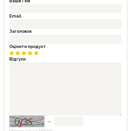
Ваше і'мя
Email
Заголовок
Оцінити продукт
Відгуки
→
Обновить капчу (CAPTCHA)