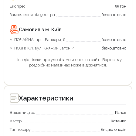
вигідно!
Експрес
55 грн
Замовлення від 500 грн
безкоштовно
Самовивіз м. Київ
м. ПОЧАЙНА, пр-т Бандери, 6
безкоштовно
м. ПОЗНЯКИ, вул. Княжий Затон, 4
безкоштовно
Ціна діє тільки при умові замовлення на сайті. Вартість у
роздрібних магазинах може відрізнятися.
Характеристики
Видавництво
Ранок
Автор
Котенко
Тип товару
Енциклопедія