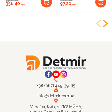
396
грн.
108
грн.
356,40
97,20
грн.
грн.
+38 (067) 449-39-65
info@detmir.com.ua
Україна, Київ, м. ПОЧАЙНА,
просп. Степана Бандери, 6