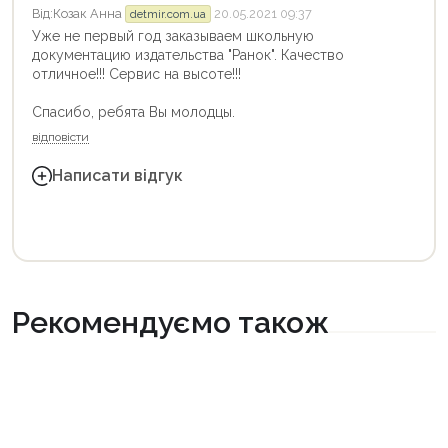
Від:
Козак Анна
20.05.2021 09:37
detmir.com.ua
Уже не первый год заказываем школьную
документацию издательства "Ранок". Качество
отличное!!! Сервис на высоте!!!
Спасибо, ребята Вы молодцы.
відповісти
Написати відгук
Рекомендуємо також