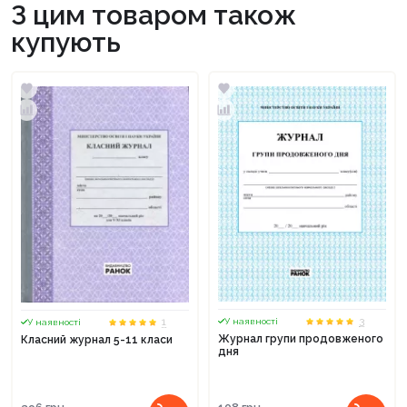
З цим товаром також
купують
3
1
У наявності
У наявності
Журнал групи продовженого
Класний журнал 5-11 класи
дня