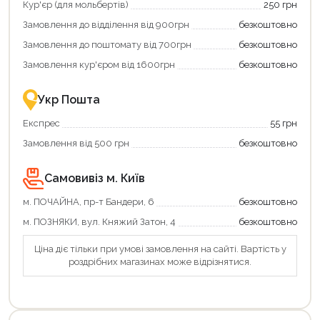
Кур'єр (для мольбертів)
250 грн
Замовлення до відділення від 900грн
безкоштовно
Замовлення до поштомату від 700грн
безкоштовно
Замовлення кур'єром від 1600грн
безкоштовно
Укр Пошта
Експрес
55 грн
Замовлення від 500 грн
безкоштовно
Самовивіз м. Київ
м. ПОЧАЙНА, пр-т Бандери, 6
безкоштовно
м. ПОЗНЯКИ, вул. Княжий Затон, 4
безкоштовно
Ціна діє тільки при умові замовлення на сайті. Вартість у
роздрібних магазинах може відрізнятися.