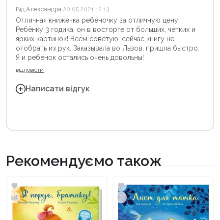
Від:
Александра
20.05.2021 12:13
Отличная книжечка ребёночку за отличную цену.
Ребёнку 3 годика, он в восторге от больших, чётких и
ярких картинок! Всем советую, сейчас книгу не
отобрать из рук. Заказывала во Львов, пришла быстро.
Я и ребёнок остались очень довольны!
відповісти
Написати відгук
Рекомендуємо також