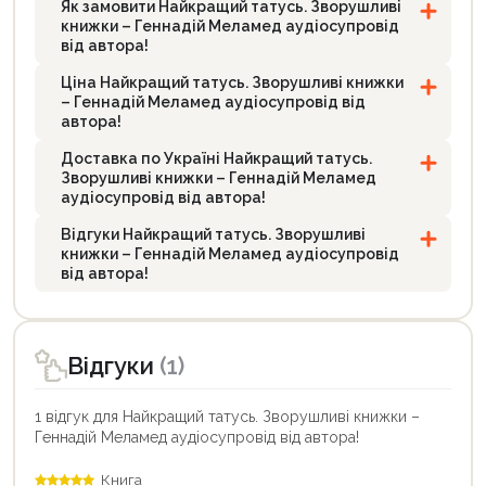
Як замовити Найкращий татусь. Зворушливі
книжки – Геннадій Меламед аудіосупровід
від автора!
Ціна Найкращий татусь. Зворушливі книжки
– Геннадій Меламед аудіосупровід від
автора!
Доставка по Україні Найкращий татусь.
Зворушливі книжки – Геннадій Меламед
аудіосупровід від автора!
Відгуки Найкращий татусь. Зворушливі
книжки – Геннадій Меламед аудіосупровід
від автора!
Відгуки
(1)
1 відгук для Найкращий татусь. Зворушливі книжки –
Геннадій Меламед аудіосупровід від автора!
Книга