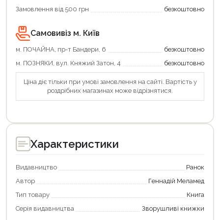
Замовлення від 500 грн
безкоштовно
Самовивіз м. Київ
м. ПОЧАЙНА, пр-т Бандери, 6
безкоштовно
м. ПОЗНЯКИ, вул. Княжий Затон, 4
безкоштовно
Ціна діє тільки при умові замовлення на сайті. Вартість у
роздрібних магазинах може відрізнятися.
Характеристики
Видавництво
Ранок
Автор
Геннадій Меламед
Тип товару
Книга
Серія видавництва
Зворушливі книжки