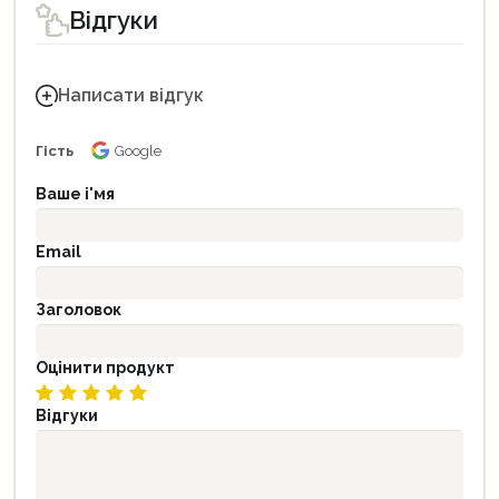
Відгуки
Написати відгук
Гість
Google
Ваше і'мя
Email
Заголовок
Оцінити продукт
Відгуки