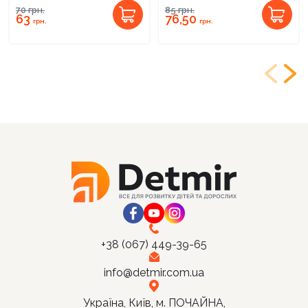
70
грн.
85
грн.
63
76,50
грн.
грн.
+38 (067) 449-39-65
info@detmir.com.ua
Україна, Київ, м. ПОЧАЙНА,