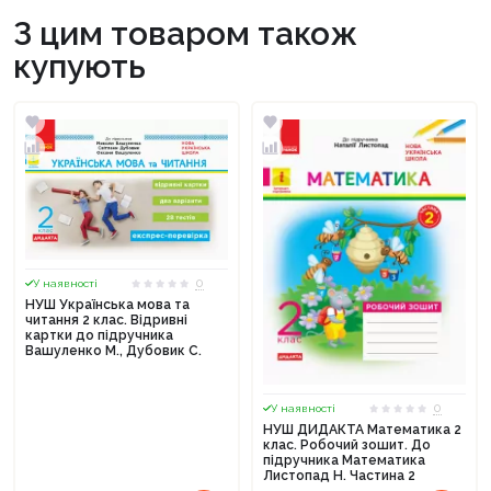
З цим товаром також
купують
0
У наявності
НУШ Українська мова та
читання 2 клас. Відривні
картки до підручника
Вашуленко М., Дубовик С.
0
У наявності
НУШ ДИДАКТА Математика 2
клас. Робочий зошит. До
підручника Математика
Листопад Н. Частина 2