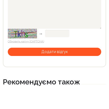
→
Обновить капчу (CAPTCHA)
Рекомендуємо також