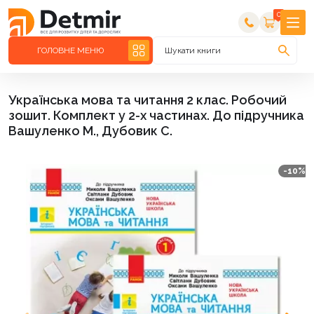
0
ГОЛОВНЕ МЕНЮ
Шукати книги
Українська мова та читання 2 клас. Робочий
зошит. Комплект у 2-х частинах. До підручника
Вашуленко М., Дубовик С.
-10%