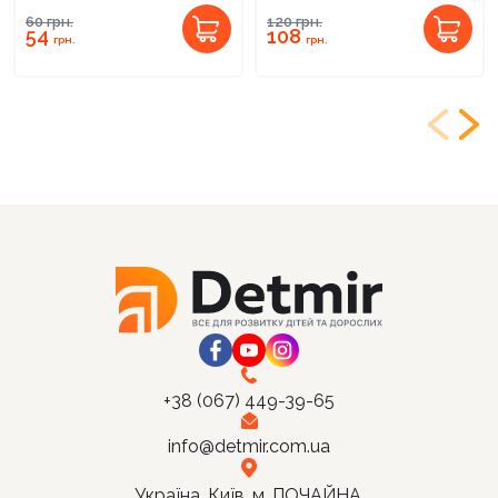
60
грн.
120
грн.
54
108
грн.
грн.
+38 (067) 449-39-65
info@detmir.com.ua
Україна, Київ, м. ПОЧАЙНА,