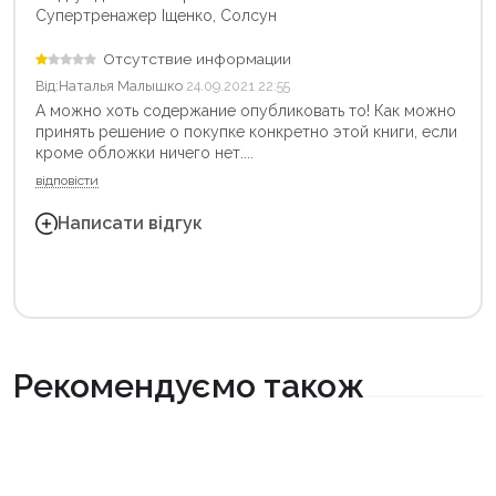
Супертренажер Іщенко, Солсун
Отсутствие информации
Від:
Наталья Малышко
24.09.2021 22:55
А можно хоть содержание опубликовать то! Как можно
принять решение о покупке конкретно этой книги, если
кроме обложки ничего нет....
відповісти
Написати відгук
Рекомендуємо також