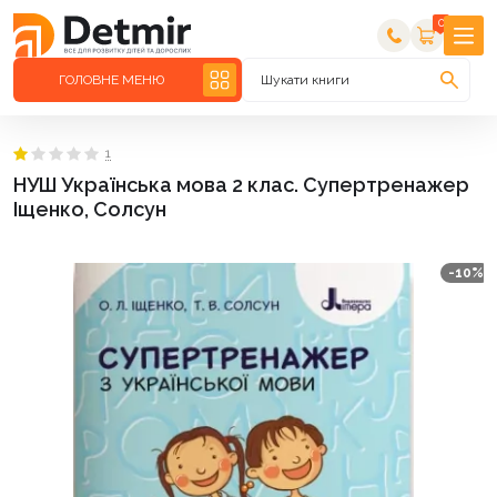
0
ГОЛОВНЕ МЕНЮ
Шукати книги
1
НУШ Українська мова 2 клас. Супертренажер
Іщенко, Солсун
-10%