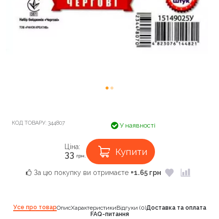
КОД ТОВАРУ:
344807
У наявності
Ціна:
Купити
33
грн.
За цю покупку ви отримаєте
+1.65 грн
Усе про товар
Опис
Характеристики
Відгуки (0)
Доставка та оплата
FAQ-питання