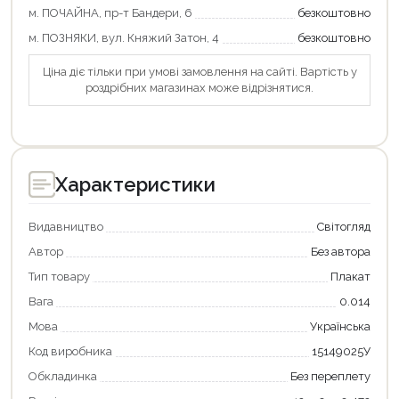
м. ПОЧАЙНА, пр-т Бандери, 6
безкоштовно
м. ПОЗНЯКИ, вул. Княжий Затон, 4
безкоштовно
Ціна діє тільки при умові замовлення на сайті. Вартість у
роздрібних магазинах може відрізнятися.
Характеристики
Видавництво
Світогляд
Автор
Без автора
Тип товару
Плакат
Вага
0.014
Мова
Українська
Код виробника
15149025У
Обкладинка
Без переплету