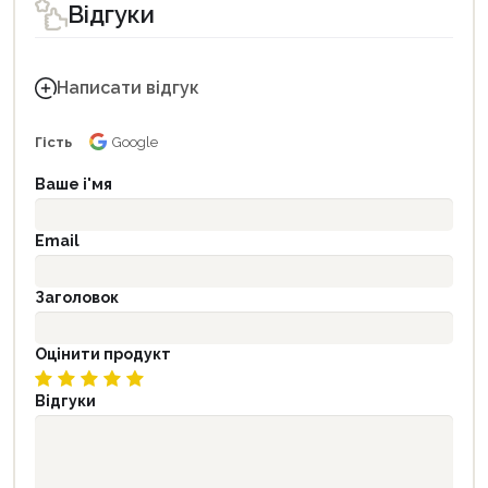
Відгуки
Написати відгук
Гість
Google
Ваше і'мя
Email
Заголовок
Оцінити продукт
Відгуки