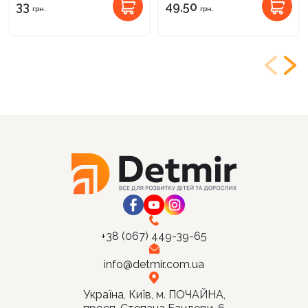
33
49,50
грн.
грн.
+38 (067) 449-39-65
info@detmir.com.ua
Україна, Київ, м. ПОЧАЙНА,