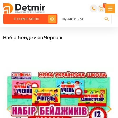
0
ГОЛОВНЕ МЕНЮ
Шукати книги
Набір бейджиків Чергові