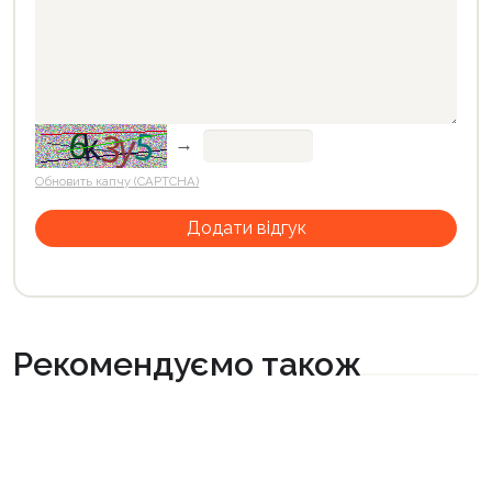
→
Обновить капчу (CAPTCHA)
Рекомендуємо також