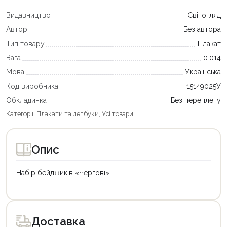
Видавництво
Світогляд
Автор
Без автора
Тип товару
Плакат
Вага
0.014
Мова
Українська
Код виробника
15149025У
Обкладинка
Без переплету
Категорії:
Плакати та лепбуки
,
Усі товари
Опис
Набір бейджиків «Чергові».
Доставка