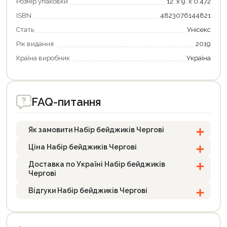
Розмір упаковки
12. х 9. х 0.472
ISBN
4823076144821
Стать
Унісекс
Рік видання
2019
Продовжити покупки
Країна виробник
Україна
Оформити замовлення
FAQ-питання
Як замовити Набір бейджиків Чергові
Ціна Набір бейджиків Чергові
Доставка по Україні Набір бейджиків
Чергові
Відгуки Набір бейджиків Чергові