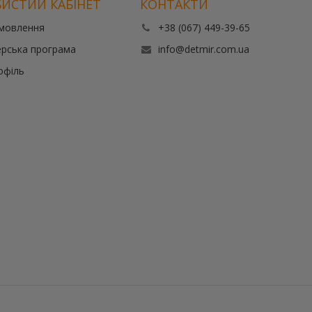
ИСТИЙ КАБІНЕТ
КОНТАКТИ
амовлення
+38 (067) 449-39-65
рська програма
info@detmir.com.ua
офіль