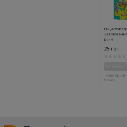
Енциклопедія
Завоювання і
роки
25 грн.
Купити
Товар продан
тиражу