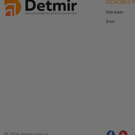
ОСНОВНІ 
Магазин
Блог
© 2026 detmir.com.ua