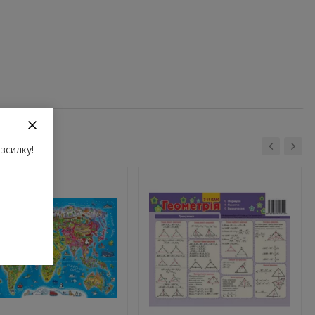
зсилку!