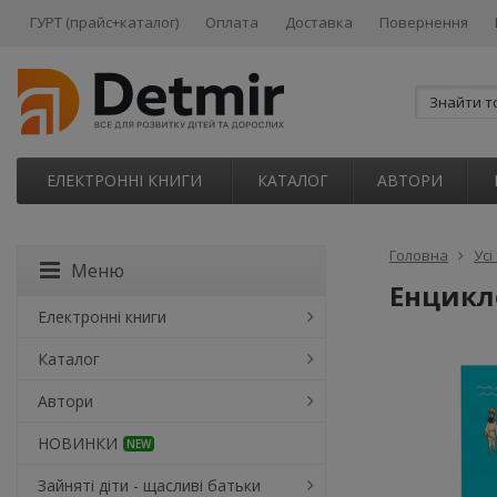
ГУРТ (прайс+каталог)
Оплата
Доставка
Повернення
ЕЛЕКТРОННІ КНИГИ
КАТАЛОГ
АВТОРИ
Головна
Усі
Меню
Енцикло
Електронні книги
Каталог
Автори
НОВИНКИ
NEW
Зайняті діти - щасливі батьки