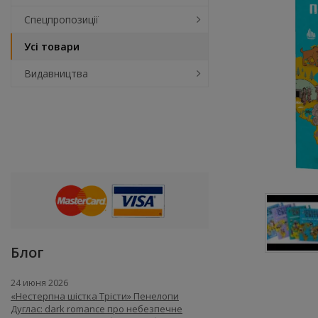
Спецпропозиції
Усі товари
Видавництва
Блог
24 июня 2026
«Нестерпна шістка Трісти» Пенелопи
Дуглас: dark romance про небезпечне