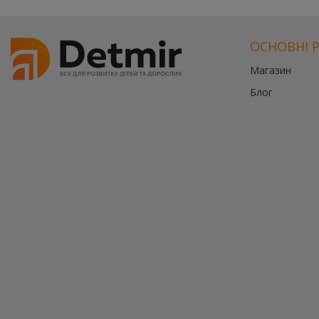
ОСНОВНІ 
Магазин
Блог