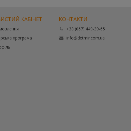
ИСТИЙ КАБІНЕТ
КОНТАКТИ
амовлення
+38 (067) 449-39-65
рська програма
info@detmir.com.ua
офіль