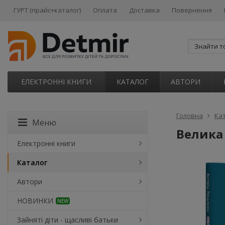
ГУРТ (прайс+каталог)
Оплата
Доставка
Повернення
ЕЛЕКТРОННІ КНИГИ
КАТАЛОГ
АВТОРИ
Головна
Ка
Меню
Велика
Електронні книги
Каталог
Автори
НОВИНКИ
NEW
Зайняті діти - щасливі батьки