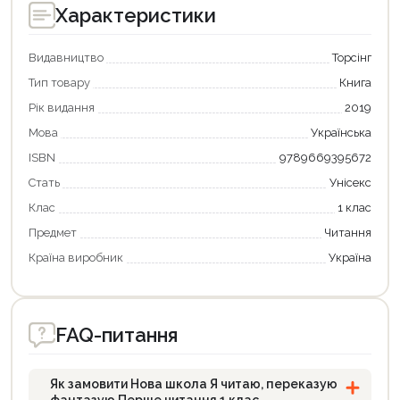
Характеристики
Видавництво
Торсінг
Тип товару
Книга
Рік видання
2019
Мова
Українська
ISBN
9789669395672
Продовжити покупки
Стать
Унісекс
Клас
1 клас
Оформити замовлення
Предмет
Читання
Країна виробник
Україна
FAQ-питання
Як замовити Нова школа Я читаю, переказую