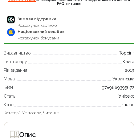
FAQ-питання
Зимова підтримка
Розрахунок карткою
Національний кешбек
Розрахунок бонусами
Видавництво
Торсінг
Тип товару
Книга
Рік видання
2019
Мова
Українська
ISBN
9789669395672
Стать
Унісекс
Клас
1 клас
Категорії:
Усі товари
,
Читання
Опис