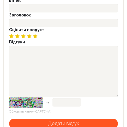
Email
Заголовок
Оцінити продукт
Відгуки
→
Обновить капчу (CAPTCHA)