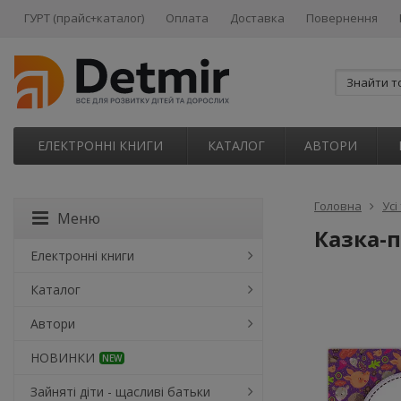
ГУРТ (прайс+каталог)
Оплата
Доставка
Повернення
ЕЛЕКТРОННІ КНИГИ
КАТАЛОГ
АВТОРИ
Головна
Усі
Меню
Казка-п
Електронні книги
Каталог
Автори
НОВИНКИ
NEW
Зайняті діти - щасливі батьки