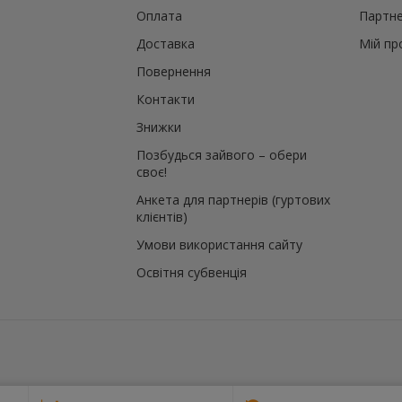
Оплата
Партне
Доставка
Мій пр
Повернення
Контакти
Знижки
Позбудься зайвого – обери
своє!
Анкета для партнерів (гуртових
клієнтів)
Умови використання сайту
Освітня субвенція