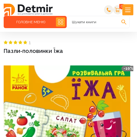
0
ГОЛОВНЕ МЕНЮ
Шукати книги
1
Пазли-половинки Їжа
-10%