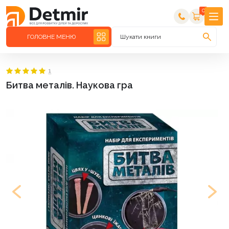
0
ГОЛОВНЕ МЕНЮ
Шукати книги
1
Битва металів. Наукова гра