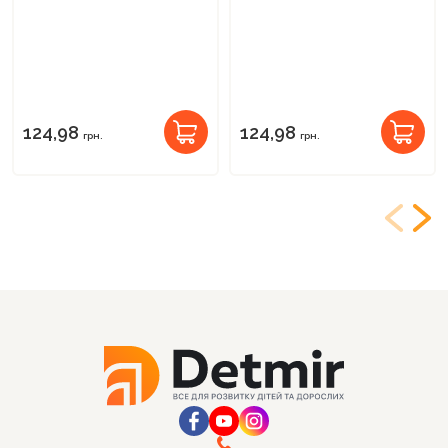
124,98
124,98
грн.
грн.