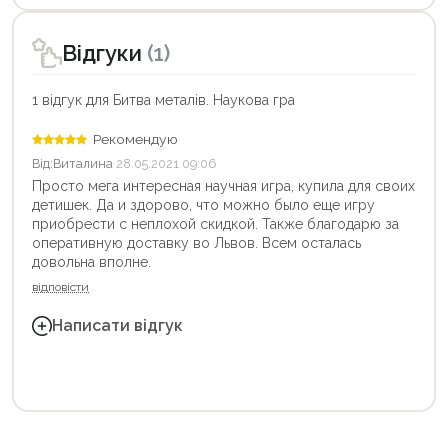
Відгуки
(1)
1 відгук для Битва металів. Наукова гра
Рекомендую
Від:
Виталина
28.05.2021 09:06
Просто мега интересная научная игра, купила для своих
детишек. Да и здорово, что можно было еще игру
приобрести с неплохой скидкой. Также благодарю за
оперативную доставку во Львов. Всем осталась
довольна вполне.
відповісти
Написати відгук