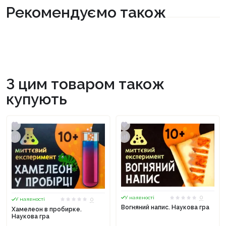
Рекомендуємо також
З цим товаром також
купують
0
У наявності
0
У наявності
Вогняний напис. Наукова гра
Хамелеон в пробирке.
Наукова гра