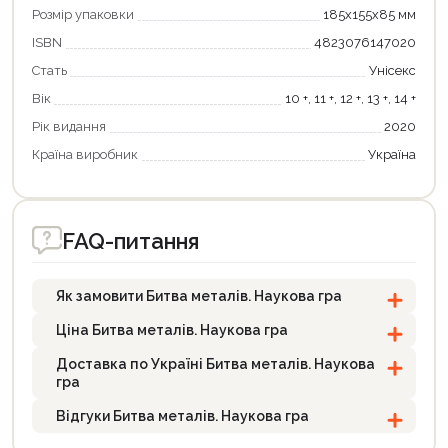
Розмір упаковки
185х155х85 мм
ISBN
4823076147020
Стать
Унісекс
Вік
10 +, 11 +, 12 +, 13 +, 14 +
Рік видання
2020
Країна виробник
Україна
FAQ-питання
Як замовити Битва металів. Наукова гра
Ціна Битва металів. Наукова гра
Доставка по Україні Битва металів. Наукова
гра
Відгуки Битва металів. Наукова гра