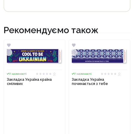
Рекомендуємо також
0
0
У наявності
У наявності
Закладка Україна країна
Закладка Україна
сміливих
починається з тебе