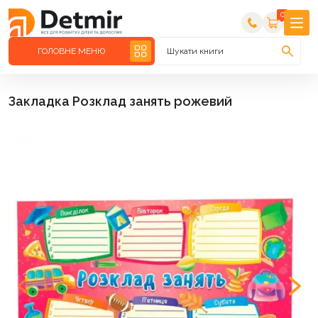
0
ГОЛОВНЕ МЕНЮ
Шукати книги
Закладка Розклад занять рожевий