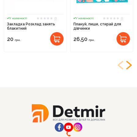
0
0
У наявності
У наявності
Закладка Розклад занять
Плануй, пиши, стирай для
блакитний
дівчинки
20
26,50
грн.
грн.