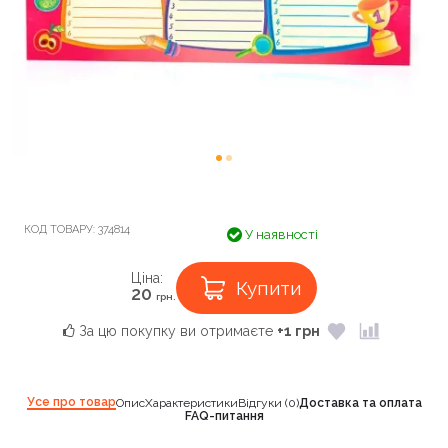
КОД ТОВАРУ:
374814
У наявності
Ціна:
Купити
20
грн.
За цю покупку ви отримаєте
+1 грн
Усе про товар
Опис
Характеристики
Відгуки (0)
Доставка та оплата
FAQ-питання