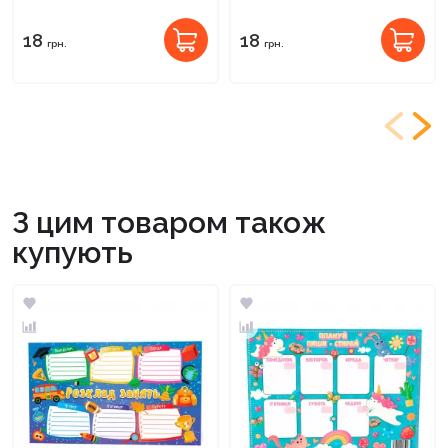
18
18
грн.
грн.
З цим товаром також
купують