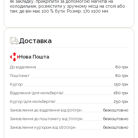
як закладку, прикріпити за допомогою магнітів на
холодильник, розмістити у зручному місці на столі або
там, де він має 100 % бути. Розмір: 170 х100 мм.
Доставка
Нова Пошта
До відділення
80 грн
Поштомат
80 грн
Кур'єр
150 грн
Відділення (для мольбертів)
180 грн
Кур'єр (для мольбертів)
250 грн
Замовлення до відділення від 900грн
безкоштовно
Замовлення до поштомату від 700грн
безкоштовно
Замовлення кур'єром від 1600грн
безкоштовно