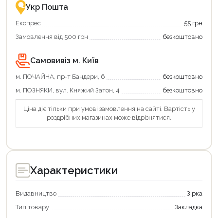
Укр Пошта
Експрес
55 грн
Замовлення від 500 грн
безкоштовно
Самовивіз м. Київ
м. ПОЧАЙНА, пр-т Бандери, 6
безкоштовно
м. ПОЗНЯКИ, вул. Княжий Затон, 4
безкоштовно
Ціна діє тільки при умові замовлення на сайті. Вартість у
роздрібних магазинах може відрізнятися.
Характеристики
Видавництво
Зірка
Тип товару
Закладка