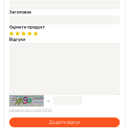
Заголовок
Оцінити продукт
Відгуки
→
Обновить капчу (CAPTCHA)