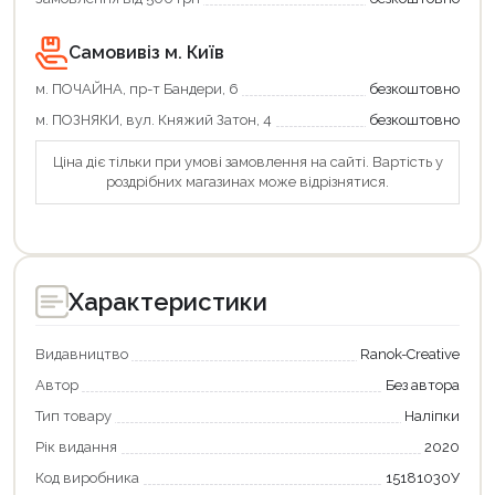
Самовивіз м. Київ
м. ПОЧАЙНА, пр-т Бандери, 6
безкоштовно
м. ПОЗНЯКИ, вул. Княжий Затон, 4
безкоштовно
Ціна діє тільки при умові замовлення на сайті. Вартість у
роздрібних магазинах може відрізнятися.
Характеристики
Видавництво
Ranok-Creative
Автор
Без автора
Тип товару
Наліпки
Рік видання
2020
Код виробника
15181030У