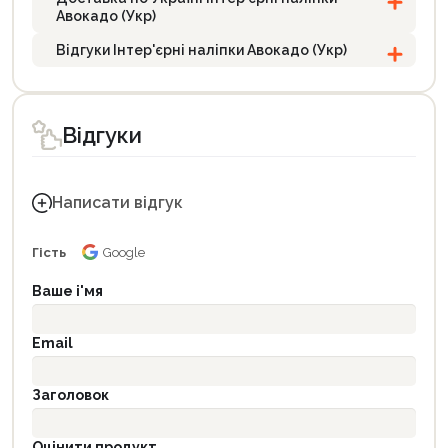
Авокадо (Укр)
Відгуки Інтер'єрні наліпки Авокадо (Укр)
Відгуки
Написати відгук
Гість
Google
Ваше і'мя
Email
Заголовок
Оцінити продукт