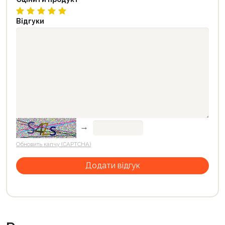
Відгуки
→
Обновить капчу (CAPTCHA)