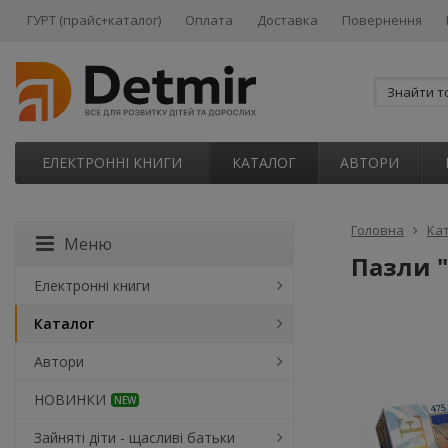
ГУРТ (прайс+каталог)
Оплата
Доставка
Повернення
ЕЛЕКТРОННІ КНИГИ
КАТАЛОГ
АВТОРИ
Головна
Ка
Меню
Пазли "
Електронні книги
Каталог
Автори
НОВИНКИ
NEW
Зайняті діти - щасливі батьки