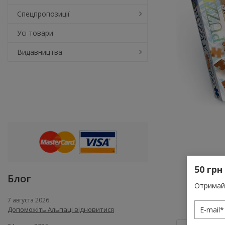
Спецпропозиції
Усі товари
Видавництва
50 грн
Блог
Отримай 
7 августа 2026
Допоможіть Альпаці відновитися