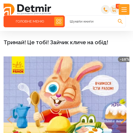
0
ГОЛОВНЕ МЕНЮ
Шукати книги
Тримай! Це тобі! Зайчик кличе на обід!
-10%