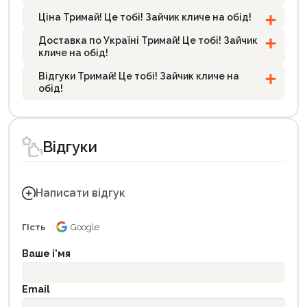
Ціна Тримай! Це тобі! Зайчик кличе на обід!
Доставка по Україні Тримай! Це тобі! Зайчик
кличе на обід!
Відгуки Тримай! Це тобі! Зайчик кличе на
обід!
Відгуки
Написати відгук
Гість
Google
Ваше і'мя
Email