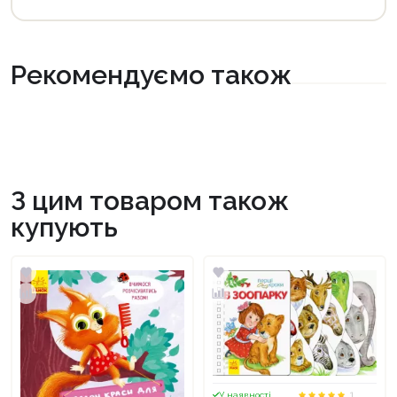
Рекомендуємо також
З цим товаром також
купують
1
У наявності