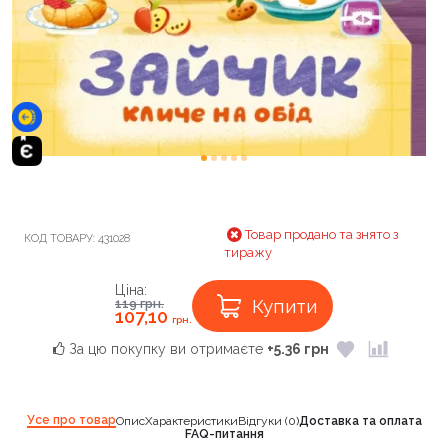
Товар продано та знято з
КОД ТОВАРУ:
431028
тиражу
Ціна:
Купити
119
грн.
107,10
грн.
За цю покупку ви отримаєте
+5.36 грн
Усе про товар
Опис
Характеристики
Відгуки (0)
Доставка та оплата
FAQ-питання