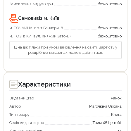
Замовлення від 500 грн
безкоштовно
Самовивіз м. Київ
м. ПОЧАЙНА, пр-т Бандери, 6
безкоштовно
м. ПОЗНЯКИ, вул. Княжий Затон, 4
безкоштовно
Ціна діє тільки при умові замовлення на сайті. Вартість у
роздрібних магазинах може відрізнятися.
Характеристики
Видавництво
Ранок
Автор
Магочкіна Оксана
Тип товару
Книга
Серія видавництва
Тримай! Це тобі!
Кількість сторінок
14