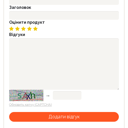
Заголовок
Оцінити продукт
Відгуки
→
Обновить капчу (CAPTCHA)