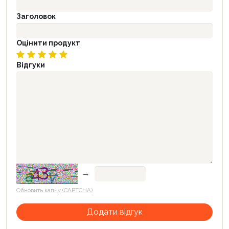
Заголовок
Оцінити продукт
Відгуки
→
Обновить капчу (CAPTCHA)