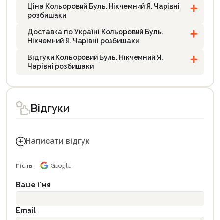
Ціна Кольоровий Буль. Нікчемний Я. Чарівні
розбишаки
Доставка по Україні Кольоровий Буль.
Нікчемний Я. Чарівні розбишаки
Відгуки Кольоровий Буль. Нікчемний Я.
Чарівні розбишаки
Відгуки
Написати відгук
Гість
Google
Ваше і'мя
Email