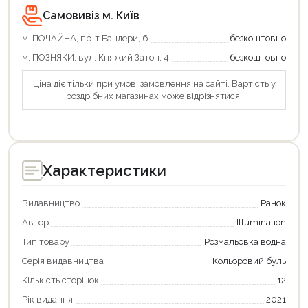
Самовивіз м. Київ
м. ПОЧАЙНА, пр-т Бандери, 6
безкоштовно
м. ПОЗНЯКИ, вул. Княжий Затон, 4
безкоштовно
Ціна діє тільки при умові замовлення на сайті. Вартість у
роздрібних магазинах може відрізнятися.
Характеристики
Видавництво
Ранок
Автор
Illumination
Тип товару
Розмальовка водна
Серія видавництва
Кольоровий буль
Кількість сторінок
12
Рік видання
2021