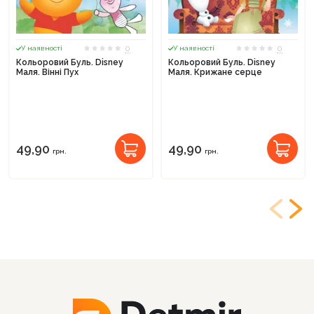
0
0
У наявності
У наявності
Кольоровий Буль. Disney
Кольоровий Буль. Disney
Маля. Вінні Пух
Маля. Крижане серце
49,90
49,90
грн.
грн.