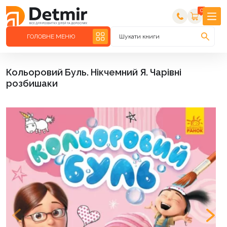
0
ГОЛОВНЕ МЕНЮ
Шукати книги
Кольоровий Буль. Нікчемний Я. Чарівні
розбишаки