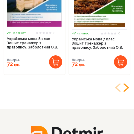
0
0
У наявності
У наявності
Українська мова 8 клас
Українська мова 7 клас.
Зошит тренажер з
Зошит тренажер з
правопису. Заболотний О.В.
правопису. Заболотний О.В.
80
грн.
80
грн.
72
72
грн.
грн.