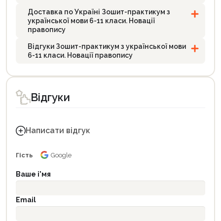
Доставка по Україні Зошит-практикум з
української мови 6-11 класи. Новації
правопису
Відгуки Зошит-практикум з української мови
6-11 класи. Новації правопису
Відгуки
Написати відгук
Гість
Google
Ваше і'мя
Email