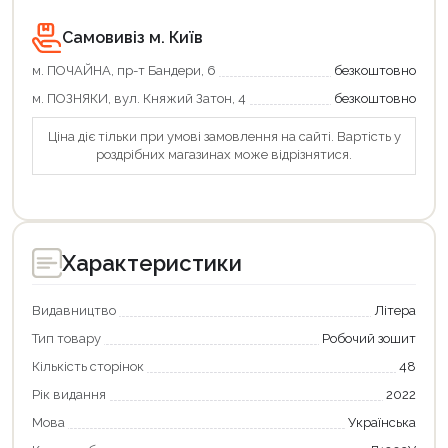
Самовивіз м. Київ
м. ПОЧАЙНА, пр-т Бандери, 6
безкоштовно
м. ПОЗНЯКИ, вул. Княжий Затон, 4
безкоштовно
Ціна діє тільки при умові замовлення на сайті. Вартість у
роздрібних магазинах може відрізнятися.
Характеристики
Видавництво
Літера
Тип товару
Робочий зошит
Кількість сторінок
48
Рік видання
2022
Мова
Українська