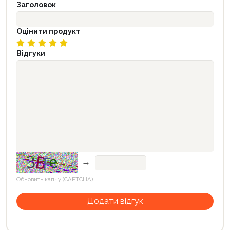
Заголовок
Оцінити продукт
Відгуки
→
Обновить капчу (CAPTCHA)