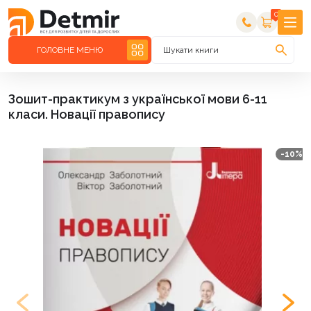
0
ГОЛОВНЕ МЕНЮ
Шукати книги
Зошит-практикум з української мови 6-11
класи. Новації правопису
-10%