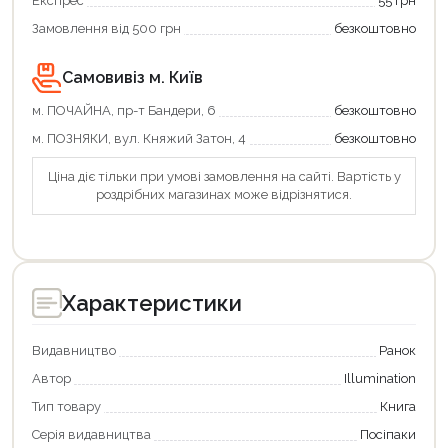
Експрес
55 грн
Замовлення від 500 грн
безкоштовно
Самовивіз м. Київ
м. ПОЧАЙНА, пр-т Бандери, 6
безкоштовно
м. ПОЗНЯКИ, вул. Княжий Затон, 4
безкоштовно
Ціна діє тільки при умові замовлення на сайті. Вартість у
роздрібних магазинах може відрізнятися.
Характеристики
Видавництво
Ранок
Автор
Illumination
Тип товару
Книга
Серія видавництва
Посіпаки