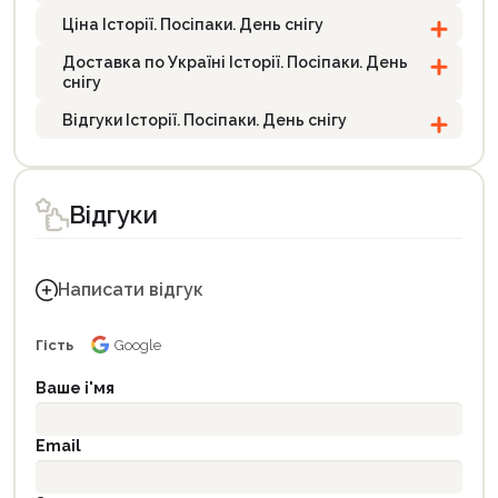
Ціна Історії. Посіпаки. День снігу
Доставка по Україні Історії. Посіпаки. День
снігу
Відгуки Історії. Посіпаки. День снігу
Відгуки
Написати відгук
Гість
Google
Ваше і'мя
Email