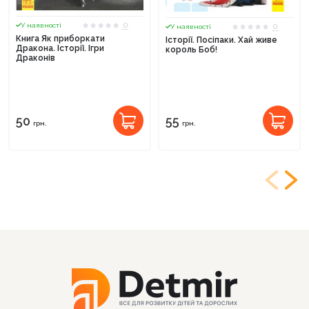
0
У наявності
0
У наявності
Книга Як приборкати
Історії. Посіпаки. Хай живе
Дракона. Історії. Ігри
король Боб!
Драконів
50
55
грн.
грн.