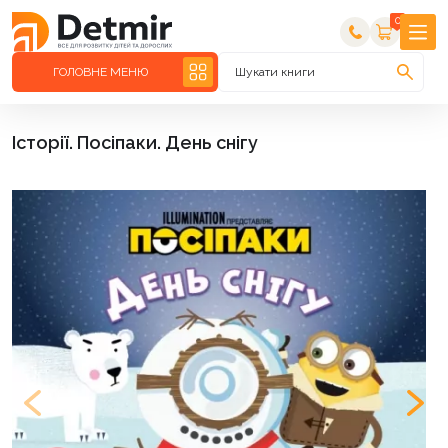
0
ГОЛОВНЕ МЕНЮ
Шукати книги
Історії. Посіпаки. День снігу