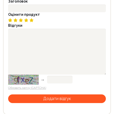
Заголовок
Оцінити продукт
Відгуки
→
Обновить капчу (CAPTCHA)